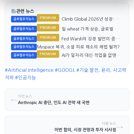
관련 뉴스
PREMIUM
Climb Global 2026년 성장: 고
글로벌주식뉴스
가치 유통 확대와 글로벌 확장
PREMIUM
밀 wheat 가격 상승, 글로벌 공급
글로벌주식뉴스
둔화 우려
PREMIUM
Fed Warsh의 강경 발언이 증시
글로벌주식뉴스
를 흔들다
Myspace 복귀, 소셜 피로 해소의 해법 될까?
글로벌주식뉴스
PREMIUM
AI가 일자리 대신 작업을 없앤다:
글로벌주식뉴스
Nvidia와 시장
#Artificial Intelligence
#GOOGL
#기술 발전, 윤리, 사고력
저하
#인공지능
이전 뉴스
←
Anthropic AI 중단, 인도 AI 전략 새 국면
다음 뉴스
→
이번 합의, 시장 전망과 투자 시사점