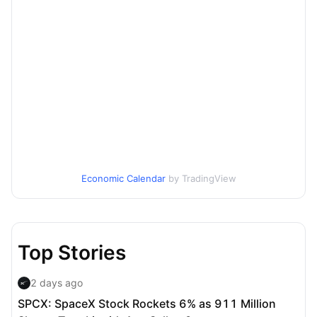
Economic Calendar
by TradingView