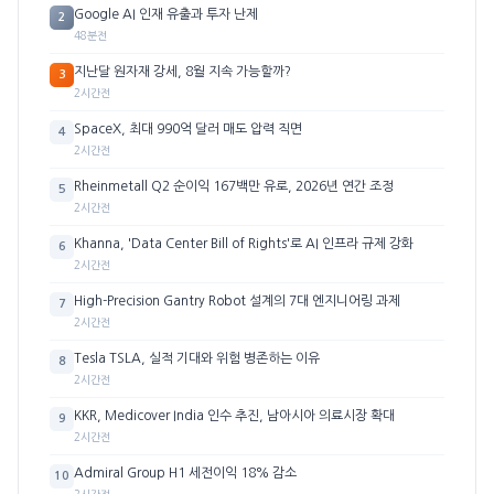
Google AI 인재 유출과 투자 난제
2
48분전
지난달 원자재 강세, 8월 지속 가능할까?
3
2시간전
SpaceX, 최대 990억 달러 매도 압력 직면
4
2시간전
Rheinmetall Q2 순이익 167백만 유로, 2026년 연간 조정
5
2시간전
Khanna, 'Data Center Bill of Rights'로 AI 인프라 규제 강화
6
2시간전
High-Precision Gantry Robot 설계의 7대 엔지니어링 과제
7
2시간전
Tesla TSLA, 실적 기대와 위험 병존하는 이유
8
2시간전
KKR, Medicover India 인수 추진, 남아시아 의료시장 확대
9
2시간전
Admiral Group H1 세전이익 18% 감소
10
2시간전