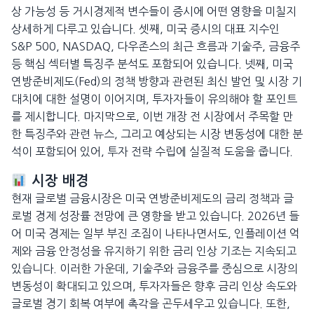
상 가능성 등 거시경제적 변수들이 증시에 어떤 영향을 미칠지
상세하게 다루고 있습니다. 셋째, 미국 증시의 대표 지수인
S&P 500, NASDAQ, 다우존스의 최근 흐름과 기술주, 금융주
등 핵심 섹터별 특징주 분석도 포함되어 있습니다. 넷째, 미국
연방준비제도(Fed)의 정책 방향과 관련된 최신 발언 및 시장 기
대치에 대한 설명이 이어지며, 투자자들이 유의해야 할 포인트
를 제시합니다. 마지막으로, 이번 개장 전 시장에서 주목할 만
한 특징주와 관련 뉴스, 그리고 예상되는 시장 변동성에 대한 분
석이 포함되어 있어, 투자 전략 수립에 실질적 도움을 줍니다.
시장 배경
현재 글로벌 금융시장은 미국 연방준비제도의 금리 정책과 글
로벌 경제 성장률 전망에 큰 영향을 받고 있습니다. 2026년 들
어 미국 경제는 일부 부진 조짐이 나타나면서도, 인플레이션 억
제와 금융 안정성을 유지하기 위한 금리 인상 기조는 지속되고
있습니다. 이러한 가운데, 기술주와 금융주를 중심으로 시장의
변동성이 확대되고 있으며, 투자자들은 향후 금리 인상 속도와
글로벌 경기 회복 여부에 촉각을 곤두세우고 있습니다. 또한,