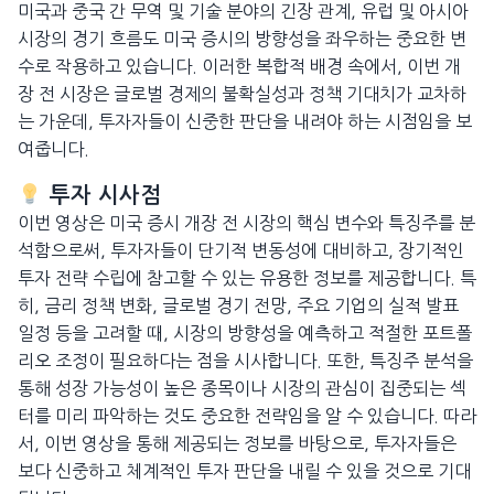
미국과 중국 간 무역 및 기술 분야의 긴장 관계, 유럽 및 아시아
시장의 경기 흐름도 미국 증시의 방향성을 좌우하는 중요한 변
수로 작용하고 있습니다. 이러한 복합적 배경 속에서, 이번 개
장 전 시장은 글로벌 경제의 불확실성과 정책 기대치가 교차하
는 가운데, 투자자들이 신중한 판단을 내려야 하는 시점임을 보
여줍니다.
투자 시사점
이번 영상은 미국 증시 개장 전 시장의 핵심 변수와 특징주를 분
석함으로써, 투자자들이 단기적 변동성에 대비하고, 장기적인
투자 전략 수립에 참고할 수 있는 유용한 정보를 제공합니다. 특
히, 금리 정책 변화, 글로벌 경기 전망, 주요 기업의 실적 발표
일정 등을 고려할 때, 시장의 방향성을 예측하고 적절한 포트폴
리오 조정이 필요하다는 점을 시사합니다. 또한, 특징주 분석을
통해 성장 가능성이 높은 종목이나 시장의 관심이 집중되는 섹
터를 미리 파악하는 것도 중요한 전략임을 알 수 있습니다. 따라
서, 이번 영상을 통해 제공되는 정보를 바탕으로, 투자자들은
보다 신중하고 체계적인 투자 판단을 내릴 수 있을 것으로 기대