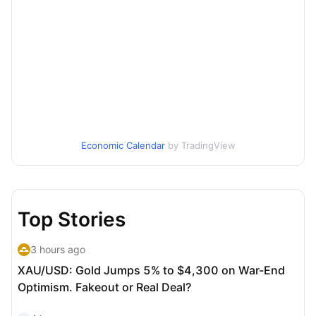
Economic Calendar
by TradingView