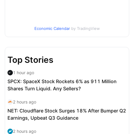
Economic Calendar
by TradingView