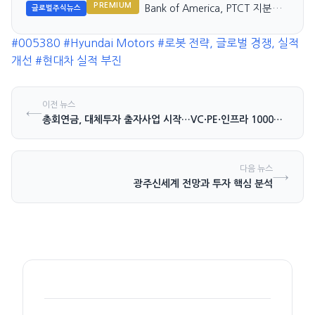
PREMIUM
Bank of America, PTCT 지분
글로벌주식뉴스
기
31.8% 확대
#005380
#Hyundai Motors
#로봇 전략, 글로벌 경쟁, 실적
개선
#현대차 실적 부진
이전 뉴스
←
총회연금, 대체투자 출자사업 시작…VC·PE·인프라 1000억 배정
다음 뉴스
→
광주신세계 전망과 투자 핵심 분석