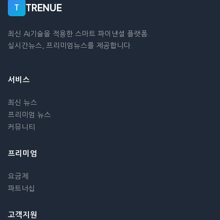
TRENUE
T
최신 AI기술을 적용한 스마트 파이낸셜 플랫폼.
실시간뉴스, 프리미엄뉴스를 제공합니다.
서비스
최신 뉴스
프리미엄 뉴스
커뮤니티
프리미엄
요금제
파트너십
고객지원