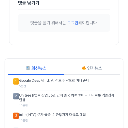
댓글 남기기
댓글을 달기 위해서는
로그인
해야합니다.
최신뉴스
인기뉴스
Google DeepMind, AI 선도 전략으로 미래 준비
1
5분전
Unitree IPO로 창업 36년 만에 중국 최초 휴머노이드 로봇 억만장자
2
탄생
11분전
Intel(INTC) 주가 급증, 기관투자자 대규모 매입
3
11분전