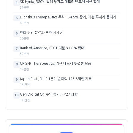
SK Hynix, 380억 달러 투자로 메모리 반도체 생산 확대
4
31분전
Dianthus Therapeutics 주식 154.9% 증가, 기관 투자자 몰리기
5
40분전
엔화 전망 분석과 투자 시사점
6
56분전
Bank of America, PTCT 지분 31.8% 확대
7
59분전
CRISPR Therapeutics, 기관 매도세 뚜렷한 모습
8
59분전
Japan Post JPHLF 1분기 순이익 125.3억엔 기록
9
1시간전
Gen Digital Q1 수익 증가, FY27 상향
10
1시간전