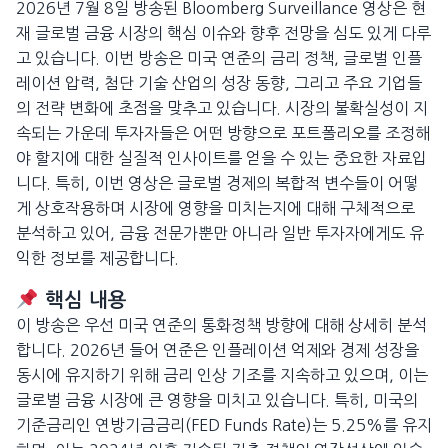
2026년 7월 8일 방송된 Bloomberg Surveillance 영상은 현
재 글로벌 금융 시장의 핵심 이슈와 향후 전망을 심도 있게 다루
고 있습니다. 이번 방송은 미국 연준의 금리 정책, 글로벌 인플
레이션 압력, 첨단 기술 산업의 성장 동향, 그리고 주요 기업들
의 전략 변화에 초점을 맞추고 있습니다. 시장의 불확실성이 지
속되는 가운데 투자자들은 어떤 방향으로 포트폴리오를 조정해
야 할지에 대한 실질적 인사이트를 얻을 수 있는 중요한 자료입
니다. 특히, 이번 영상은 글로벌 경제의 복합적 변수들이 어떻
게 상호작용하며 시장에 영향을 미치는지에 대해 구체적으로
분석하고 있어, 금융 전문가뿐만 아니라 일반 투자자에게도 유
익한 정보를 제공합니다.
핵심 내용
이 방송은 우선 미국 연준의 통화정책 방향에 대해 상세히 분석
합니다. 2026년 들어 연준은 인플레이션 억제와 경제 성장을
동시에 유지하기 위해 금리 인상 기조를 지속하고 있으며, 이는
글로벌 금융 시장에 큰 영향을 미치고 있습니다. 특히, 미국의
기준금리인 연방기금금리(FED Funds Rate)는 5.25%를 유지