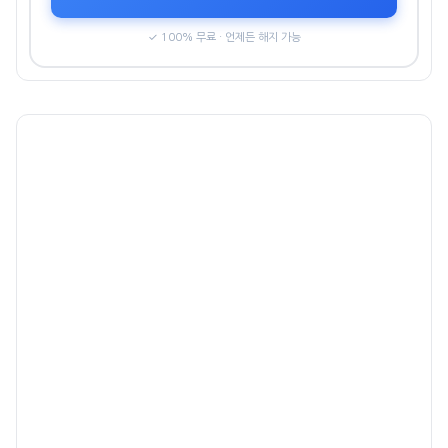
✓ 100% 무료 · 언제든 해지 가능