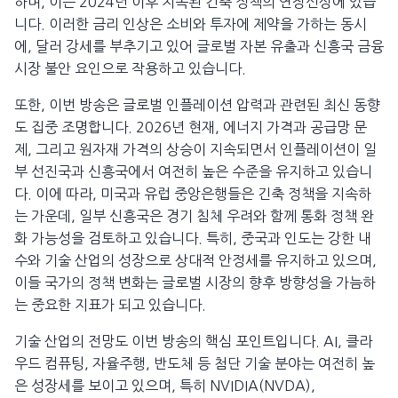
하며, 이는 2024년 이후 지속된 긴축 정책의 연장선상에 있습
니다. 이러한 금리 인상은 소비와 투자에 제약을 가하는 동시
에, 달러 강세를 부추기고 있어 글로벌 자본 유출과 신흥국 금융
시장 불안 요인으로 작용하고 있습니다.
또한, 이번 방송은 글로벌 인플레이션 압력과 관련된 최신 동향
도 집중 조명합니다. 2026년 현재, 에너지 가격과 공급망 문
제, 그리고 원자재 가격의 상승이 지속되면서 인플레이션이 일
부 선진국과 신흥국에서 여전히 높은 수준을 유지하고 있습니
다. 이에 따라, 미국과 유럽 중앙은행들은 긴축 정책을 지속하
는 가운데, 일부 신흥국은 경기 침체 우려와 함께 통화 정책 완
화 가능성을 검토하고 있습니다. 특히, 중국과 인도는 강한 내
수와 기술 산업의 성장으로 상대적 안정세를 유지하고 있으며,
이들 국가의 정책 변화는 글로벌 시장의 향후 방향성을 가늠하
는 중요한 지표가 되고 있습니다.
기술 산업의 전망도 이번 방송의 핵심 포인트입니다. AI, 클라
우드 컴퓨팅, 자율주행, 반도체 등 첨단 기술 분야는 여전히 높
은 성장세를 보이고 있으며, 특히 NVIDIA(NVDA),