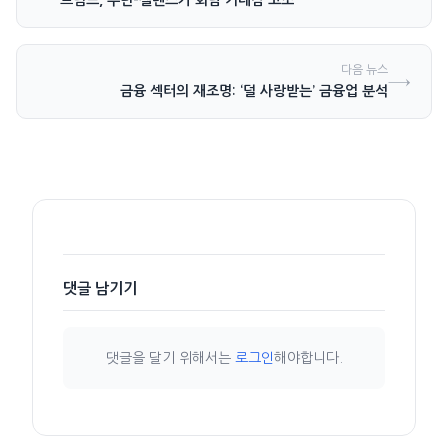
트럼프, 푸틴-젤렌스키 회담 기대감 고조
다음 뉴스
→
금융 섹터의 재조명: ‘덜 사랑받는’ 금융업 분석
댓글 남기기
댓글을 달기 위해서는
로그인
해야합니다.