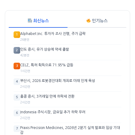
최신뉴스
인기뉴스
Alphabet Inc. 투자자 조사 진행, 주가 급락
1
26분전
인도 증시, 유가 상승에 약세 출발
2
42분전
CELZ, 특허 획득으로 71.95% 급등
3
1시간전
부산시, 2026 로봇경진대회 개최로 미래 인재 육성
4
2시간전
홍콩 증시, 3거래일 만에 하락세 전환
5
2시간전
Indonesia 주식시장, 금요일 추가 하락 우려
6
2시간전
Praxis Precision Medicines, 2026년 2분기 실적 발표와 임상 기대
7
감