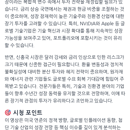
장이라는 복합적 변수 속에서 투자 전략을 재정립할 필요가 있
습니다. 금리 상승 국면에서는 채권과 현금 비중을 조절하는 것
이 중요하며, 성장 잠재력이 높은 기술주와 친환경 산업에 대한
장기 투자를 고려할 수 있습니다. 특히, NVIDIA와 Apple 등 글
로벌 기술기업은 기술 혁신과 시장 확대를 통해 지속적인 성장
가능성을 보여주고 있어, 포트폴리오에 포함시키는 것이 유리
할 수 있습니다.
반면, 신흥국 시장은 달러 강세와 금리 인상으로 인한 리스크가
크기 때문에 신중한 접근이 필요합니다. 환율 변동성과 정치적
불확실성에 대비한 분산 투자와 헤지 전략이 중요하며, 원자재
와 에너지 관련 기업들도 글로벌 수요 회복 기대감에 힘입어 주
목받고 있습니다. 전문가들은 특히, 기술과 친환경 분야의 기업
들이 향후 수년간 성장 동력을 유지할 것으로 전망하며, 이에 따
른 장기적 관점의 투자가 유리하다고 조언하고 있습니다.
시청 포인트
이 영상은 미국 연준의 정책 방향, 글로벌 인플레이션 동향, 첨
단 기술 산업의 성장 전망 등 핵심 이슈를 깊이 있게 분석하는