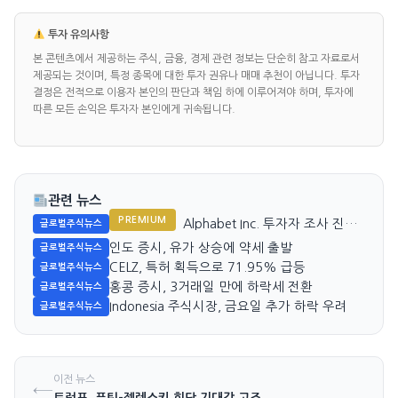
투자 유의사항
본 콘텐츠에서 제공하는 주식, 금융, 경제 관련 정보는 단순히 참고 자료로서
제공되는 것이며, 특정 종목에 대한 투자 권유나 매매 추천이 아닙니다. 투자
결정은 전적으로 이용자 본인의 판단과 책임 하에 이루어져야 하며, 투자에
따른 모든 손익은 투자자 본인에게 귀속됩니다.
관련 뉴스
PREMIUM
Alphabet Inc. 투자자 조사 진행,
글로벌주식뉴스
주가 급락
인도 증시, 유가 상승에 약세 출발
글로벌주식뉴스
CELZ, 특허 획득으로 71.95% 급등
글로벌주식뉴스
홍콩 증시, 3거래일 만에 하락세 전환
글로벌주식뉴스
Indonesia 주식시장, 금요일 추가 하락 우려
글로벌주식뉴스
이전 뉴스
←