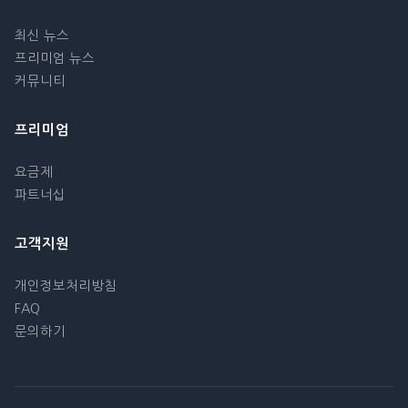
최신 뉴스
프리미엄 뉴스
커뮤니티
프리미엄
요금제
파트너십
고객지원
개인정보처리방침
FAQ
문의하기