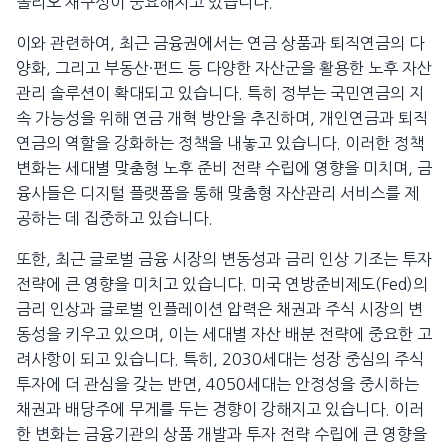
폴리오 재구성이 중요해지고 있습니다.
이와 관련하여, 최근 금융권에서는 연금 상품과 퇴직연금의 다
양화, 그리고 부동산·펀드 등 다양한 자산군을 활용한 노후 자산
관리 솔루션이 확대되고 있습니다. 특히 정부는 국민연금의 지
속 가능성을 위해 연금 개혁 방안을 추진하며, 개인연금과 퇴직
연금의 역할을 강화하는 정책을 내놓고 있습니다. 이러한 정책
변화는 세대별 맞춤형 노후 준비 전략 수립에 영향을 미치며, 금
융사들은 디지털 플랫폼을 통해 맞춤형 자산관리 서비스를 제
공하는 데 집중하고 있습니다.
또한, 최근 글로벌 금융 시장의 변동성과 금리 인상 기조는 투자
전략에 큰 영향을 미치고 있습니다. 미국 연방준비제도(Fed)의
금리 인상과 글로벌 인플레이션 압력은 채권과 주식 시장의 변
동성을 키우고 있으며, 이는 세대별 자산 배분 전략에 중요한 고
려사항이 되고 있습니다. 특히, 2030세대는 성장 중심의 주식
투자에 더 관심을 갖는 반면, 4050세대는 안정성을 중시하는
채권과 배당주에 무게를 두는 경향이 강해지고 있습니다. 이러
한 변화는 금융기관의 상품 개발과 투자 전략 수립에 큰 영향을