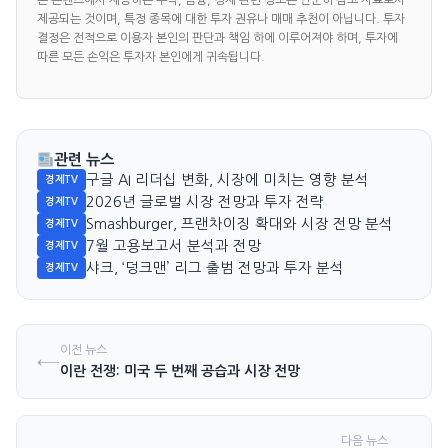
본 콘텐츠에서 제공하는 주식, 금융, 경제 관련 정보는 단순히 참고 자료로서
제공되는 것이며, 특정 종목에 대한 투자 권유나 매매 추천이 아닙니다. 투자
결정은 전적으로 이용자 본인의 판단과 책임 하에 이루어져야 하며, 투자에
따른 모든 손익은 투자자 본인에게 귀속됩니다.
관련 뉴스
구글 AI 리더십 변화, 시장에 미치는 영향 분석
경제TV
2026년 글로벌 시장 전망과 투자 전략
경제TV
Smashburger, 프랜차이징 확대와 시장 전망 분석
경제TV
7월 고용보고서 분석과 전망
경제TV
샤크, ‘덩크맨’ 리그 출범 전망과 투자 분석
경제TV
이전 뉴스
←
이란 전쟁: 미국 두 번째 공습과 시장 전망
다음 뉴스