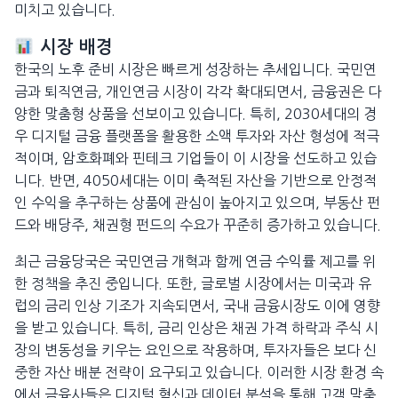
미치고 있습니다.
시장 배경
한국의 노후 준비 시장은 빠르게 성장하는 추세입니다. 국민연
금과 퇴직연금, 개인연금 시장이 각각 확대되면서, 금융권은 다
양한 맞춤형 상품을 선보이고 있습니다. 특히, 2030세대의 경
우 디지털 금융 플랫폼을 활용한 소액 투자와 자산 형성에 적극
적이며, 암호화폐와 핀테크 기업들이 이 시장을 선도하고 있습
니다. 반면, 4050세대는 이미 축적된 자산을 기반으로 안정적
인 수익을 추구하는 상품에 관심이 높아지고 있으며, 부동산 펀
드와 배당주, 채권형 펀드의 수요가 꾸준히 증가하고 있습니다.
최근 금융당국은 국민연금 개혁과 함께 연금 수익률 제고를 위
한 정책을 추진 중입니다. 또한, 글로벌 시장에서는 미국과 유
럽의 금리 인상 기조가 지속되면서, 국내 금융시장도 이에 영향
을 받고 있습니다. 특히, 금리 인상은 채권 가격 하락과 주식 시
장의 변동성을 키우는 요인으로 작용하며, 투자자들은 보다 신
중한 자산 배분 전략이 요구되고 있습니다. 이러한 시장 환경 속
에서 금융사들은 디지털 혁신과 데이터 분석을 통해 고객 맞춤