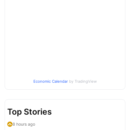
Economic Calendar
by TradingView