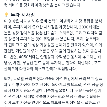
형 서비스를 강화하며 경쟁력을 높이고 있습니다.
투자 시사점
이 영상은 세대별 노후 준비 전략의 차별화와 시장 동향을 분석
하며, 투자자에게 중요한 시사점을 제공합니다. 2030세대는
높은 성장 잠재력을 갖춘 신기술과 스타트업, 그리고 디지털 금
융 상품에 투자하는 것이 유망할 수 있습니다. 특히, 암호화폐
와 핀테크 기업의 성장 가능성을 눈여겨볼 필요가 있으며, 이와
관련된 기업들의 주가 흐름을 주의 깊게 관찰하는 것이 좋습니
다. 반면, 4050세대는 안정성과 수익성을 동시에 추구하는 배
당주, 채권, 부동산 펀드 등에 투자하는 전략이 적합하며, 포트
폴리오의 다변화와 리스크 관리가 핵심입니다.
또한, 글로벌 금리 인상과 인플레이션 환경에서 금리 연계 상품
과 인컴형 자산에 대한 관심이 높아지고 있으므로, 관련 금융 상
품에 대한 이해와 적절한 배분이 필요합니다. 전문가들은 장기
적 관점에서 세대별 맞춤형 자산관리와 연금 전략을 수립하는
것이 노후 자산을 안정적으로 확보하는 핵심임을 강조하고 있