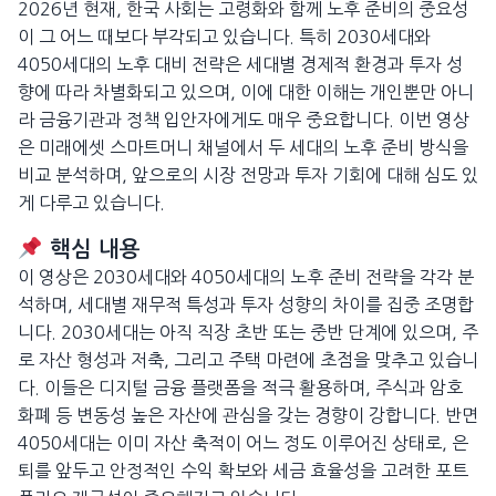
2026년 현재, 한국 사회는 고령화와 함께 노후 준비의 중요성
이 그 어느 때보다 부각되고 있습니다. 특히 2030세대와
4050세대의 노후 대비 전략은 세대별 경제적 환경과 투자 성
향에 따라 차별화되고 있으며, 이에 대한 이해는 개인뿐만 아니
라 금융기관과 정책 입안자에게도 매우 중요합니다. 이번 영상
은 미래에셋 스마트머니 채널에서 두 세대의 노후 준비 방식을
비교 분석하며, 앞으로의 시장 전망과 투자 기회에 대해 심도 있
게 다루고 있습니다.
핵심 내용
이 영상은 2030세대와 4050세대의 노후 준비 전략을 각각 분
석하며, 세대별 재무적 특성과 투자 성향의 차이를 집중 조명합
니다. 2030세대는 아직 직장 초반 또는 중반 단계에 있으며, 주
로 자산 형성과 저축, 그리고 주택 마련에 초점을 맞추고 있습니
다. 이들은 디지털 금융 플랫폼을 적극 활용하며, 주식과 암호
화폐 등 변동성 높은 자산에 관심을 갖는 경향이 강합니다. 반면
4050세대는 이미 자산 축적이 어느 정도 이루어진 상태로, 은
퇴를 앞두고 안정적인 수익 확보와 세금 효율성을 고려한 포트