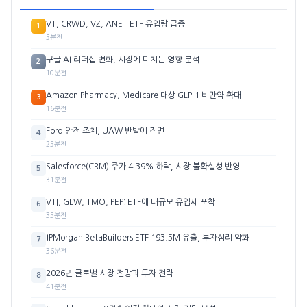
VT, CRWD, VZ, ANET ETF 유입량 급증
1
5분전
구글 AI 리더십 변화, 시장에 미치는 영향 분석
2
10분전
Amazon Pharmacy, Medicare 대상 GLP-1 비만약 확대
3
16분전
Ford 안전 조치, UAW 반발에 직면
4
25분전
Salesforce(CRM) 주가 4.39% 하락, 시장 불확실성 반영
5
31분전
VTI, GLW, TMO, PEP: ETF에 대규모 유입세 포착
6
35분전
JPMorgan BetaBuilders ETF 193.5M 유출, 투자심리 약화
7
36분전
2026년 글로벌 시장 전망과 투자 전략
8
41분전