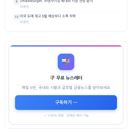
Smashburger, 프랜차이징 확대와 시장 전망 분석
9
42분전
미국 도매 재고 6월 예상보다 소폭 하락
10
45분전
무료 뉴스레터
매일 6번, 국내외 시황과 글로벌 금융뉴스를 받아보세요
구독하기 →
✓ 100% 무료 · 언제든 해지 가능