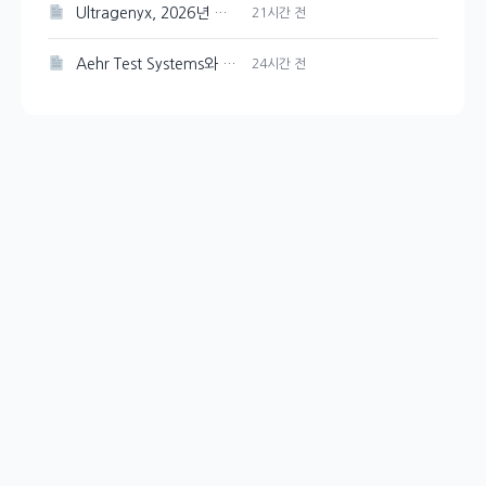
Ultragenyx, 2026년 매출 목표 재확인하며 Q2 적자폭 축소
21시간 전
Aehr Test Systems와 Microsoft, 수익 성장 비교 분석
24시간 전