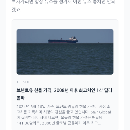
투자자라면 항상 뉴스를 챙겨서 이런 뉴스 놓치면 안되
겠죠.
TRENUE
브렌트유 현물 가격, 2008년 이후 최고치인 141달러
돌파
2024년 5월 16일 기준, 브렌트 원유의 현물 가격이 사상 최
고치를 기록하며 시장의 관심을 끌고 있습니다. S&P Global
이 집계한 데이터에 따르면, 오늘의 현물 가격은 배럴당
141.36달러로, 2008년 글로벌 금융위기 이후 최고...