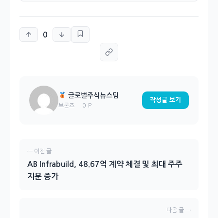
0
글로벌주식뉴스팀
작성글 보기
0 P
브론즈
← 이전 글
AB Infrabuild, 48.67억 계약 체결 및 최대 주주
지분 증가
다음 글 →