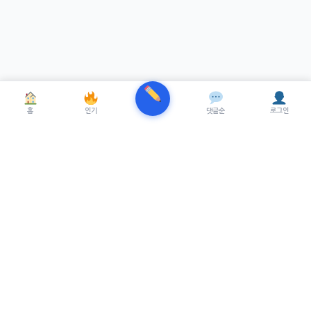
홈
인기
댓글순
로그인
TRENUE
T
최신 AI기술을 적용한 스마트 파이낸셜 플랫폼.
실시간뉴스, 프리미엄뉴스를 제공합니다.
서비스