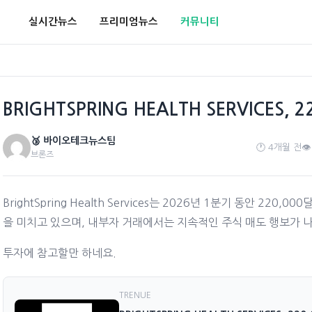
실시간뉴스
프리미엄뉴스
커뮤니티
BRIGHTSPRING HEALTH SERVICES
🥉 바이오테크뉴스팀
🕐 4개월 전
👁
브론즈
BrightSpring Health Services는 2026년 1분기 동안 22
을 미치고 있으며, 내부자 거래에서는 지속적인 주식 매도 행보가 
투자에 참고할만 하네요.
TRENUE