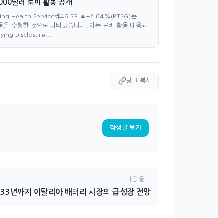
20,000달러 로비 활동 공개
 Health Services$46.73 ▲+2.04%(BTSG)는
 활동을 수행한 것으로 나타났습니다. 이는 로비 활동 내용과
Disclosure...
링크 복사
작성글 보기
다음 글 →
033년까지 이탈리아 배터리 시장의 급성장 전망