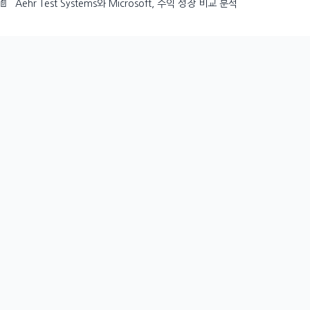
📄
Aehr Test Systems와 Microsoft, 수익 성장 비교 분석