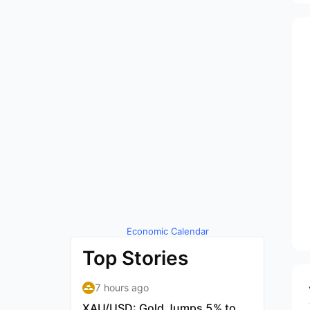
Economic Calendar
by TradingView