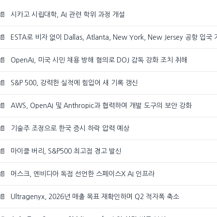
📄
시카고 시립대학, AI 관련 학위 과정 개설
📄
ESTA로 비자 없이 Dallas, Atlanta, New York, New Jersey 공항 입국
📄
OpenAI, 미국 시민 채용 방해 혐의로 DOJ 감독 강화 조치 취해
📄
S&P 500, 강력한 실적에 힘입어 새 기록 갱신
📄
AWS, OpenAI 및 Anthropic과 협력하여 개발 도구의 보안 강화
📄
기술주 조정으로 한국 증시 하락 압력 예상
📄
마이클 버리, S&P500 최고점 경고 발신
📄
머스크, 엔비디아 독점 선언한 스페이스X AI 인프라
📄
Ultragenyx, 2026년 매출 목표 재확인하며 Q2 적자폭 축소