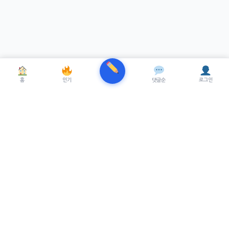
홈
인기
댓글순
로그인
TRENUE
T
최신 AI기술을 적용한 스마트 파이낸셜 플랫폼.
실시간뉴스, 프리미엄뉴스를 제공합니다.
서비스