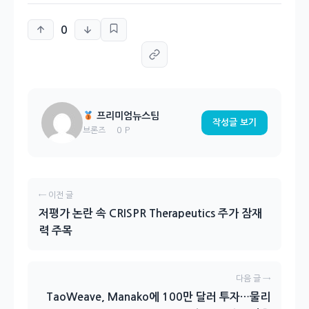
0
프리미엄뉴스팀
작성글 보기
0 P
브론즈
← 이전 글
저평가 논란 속 CRISPR Therapeutics 주가 잠재
력 주목
다음 글 →
TaoWeave, Manako에 100만 달러 투자…물리