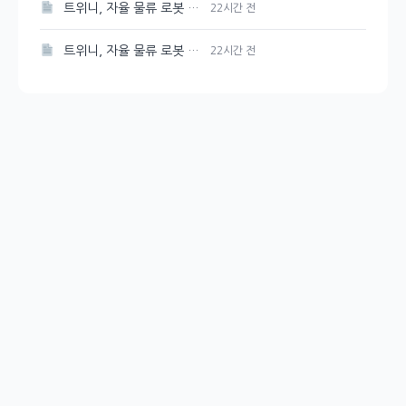
트위니, 자율 물류 로봇 혁신…미국과 일본 진출 전망
22시간 전
트위니, 자율 물류 로봇 혁신…미국과 일본 진출 예고
22시간 전