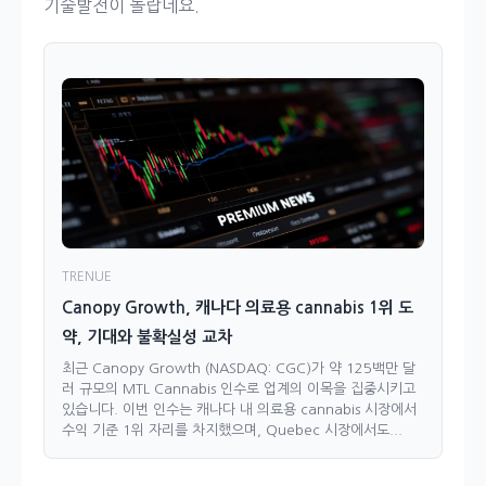
기술발전이 놀랍네요.
TRENUE
Canopy Growth, 캐나다 의료용 cannabis 1위 도
약, 기대와 불확실성 교차
최근 Canopy Growth (NASDAQ: CGC)가 약 125백만 달
러 규모의 MTL Cannabis 인수로 업계의 이목을 집중시키고
있습니다. 이번 인수는 캐나다 내 의료용 cannabis 시장에서
수익 기준 1위 자리를 차지했으며, Quebec 시장에서도...