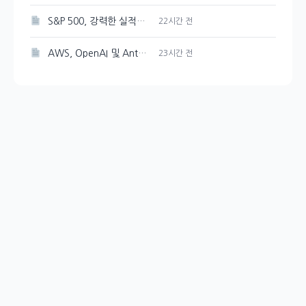
S&P 500, 강력한 실적에 힘입어 새 기록 갱신
22시간 전
AWS, OpenAI 및 Anthropic과 협력하여 개발 도구의 보안 강화
23시간 전