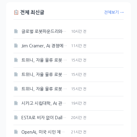
전체 최신글
전체보기 →
글로벌 로봇파운드리와 K-피지컬AI 선도 추진, 대한민국
10시간 전
Jim Cramer, AI 경쟁에서 여러 승자가 존재한다는
11시간 전
트위니, 자율 물류 로봇 혁신…미국과 일본 진출 전망
15시간 전
트위니, 자율 물류 로봇 혁신…미국과 일본 진출 예고
15시간 전
트위니, 자율 물류 로봇 혁신…미국과 일본 시장 진출 예상
15시간 전
시카고 시립대학, AI 관련 학위 과정 개설
19시간 전
ESTA로 비자 없이 Dallas, Atlanta, New York, New Jersey 공항 입국 가능
20시간 전
OpenAI, 미국 시민 채용 방해 혐의로 DOJ 감독 강화 조치 취해
21시간 전