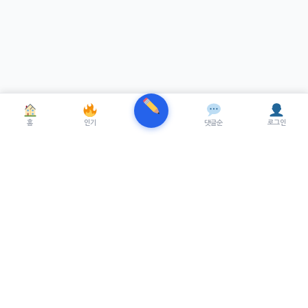
홈
인기
댓글순
로그인
TRENUE
T
최신 AI기술을 적용한 스마트 파이낸셜 플랫폼.
실시간뉴스, 프리미엄뉴스를 제공합니다.