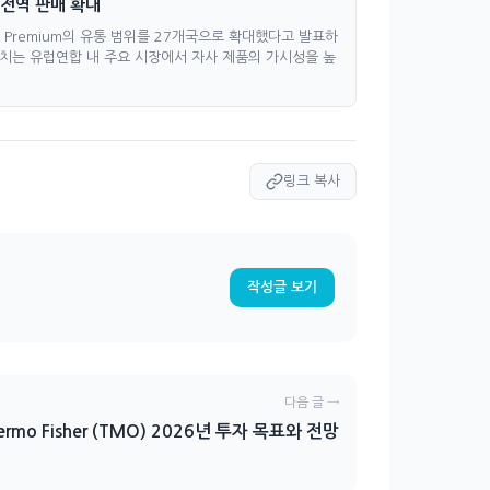
유럽 전역 판매 확대
y Life Premium의 유통 범위를 27개국으로 확대했다고 발표하
조치는 유럽연합 내 주요 시장에서 자사 제품의 가시성을 높
링크 복사
작성글 보기
다음 글 →
ermo Fisher (TMO) 2026년 투자 목표와 전망