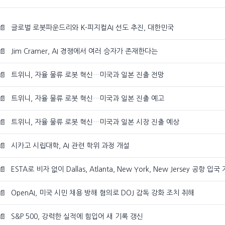
📄
글로벌 로봇파운드리와 K-피지컬AI 선도 추진, 대한민국
📄
Jim Cramer, AI 경쟁에서 여러 승자가 존재한다는
📄
트위니, 자율 물류 로봇 혁신…미국과 일본 진출 전망
📄
트위니, 자율 물류 로봇 혁신…미국과 일본 진출 예고
📄
트위니, 자율 물류 로봇 혁신…미국과 일본 시장 진출 예상
📄
시카고 시립대학, AI 관련 학위 과정 개설
📄
ESTA로 비자 없이 Dallas, Atlanta, New York, New Jersey 공항 입국
📄
OpenAI, 미국 시민 채용 방해 혐의로 DOJ 감독 강화 조치 취해
📄
S&P 500, 강력한 실적에 힘입어 새 기록 갱신