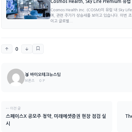
Cosmos Health, Sky Life Premium 
Cosmos Health Inc. (COSM)이 유럽 내 Sk
며, 관련 주가가 상승세를 보이고 있습니다. 이번 
이고 글로벌...
0
🥉 바이오테크뉴스팀
0 P
브론즈
← 이전 글
스페이스X 공모주 청약, 미래에셋증권 현장 점검 실
Th
시