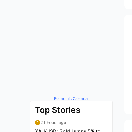
Economic Calendar
by TradingView