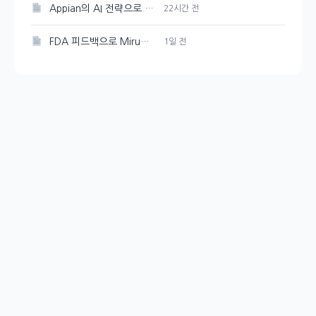
Appian의 AI 전략으로 성장 촉진
22시간 전
FDA 피드백으로 Mirum Pharmaceuticals(MIRM) 주가 10% 감소
1일 전