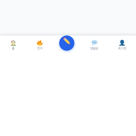
홈
인기
댓글순
로그인
TRENUE
T
최신 AI기술을 적용한 스마트 파이낸셜 플랫폼.
실시간뉴스, 프리미엄뉴스를 제공합니다.
서비스