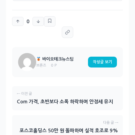
0
바이오테크뉴스팀
작성글 보기
0 P
브론즈
← 이전 글
Corn 가격, 초반보다 소폭 하락하며 안정세 유지
다음 글 →
포스코홀딩스 50만 원 돌파하며 실적 호조로 9%