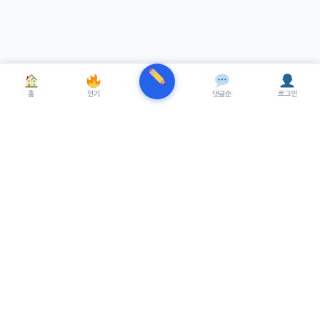
홈
인기
댓글순
로그인
TRENUE
T
최신 AI기술을 적용한 스마트 파이낸셜 플랫폼.
실시간뉴스, 프리미엄뉴스를 제공합니다.
서비스