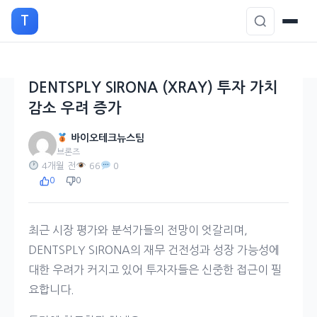
본
T
문
으
로
이
DENTSPLY SIRONA (XRAY) 투자 가치
동
감소 우려 증가
바이오테크뉴스팀
브론즈
4개월 전
66
0
0
0
최근 시장 평가와 분석가들의 전망이 엇갈리며,
DENTSPLY SIRONA의 재무 건전성과 성장 가능성에
대한 우려가 커지고 있어 투자자들은 신중한 접근이 필
요합니다.