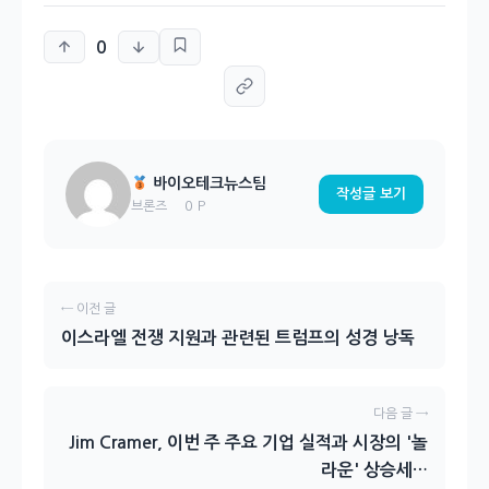
0
바이오테크뉴스팀
작성글 보기
0 P
브론즈
← 이전 글
이스라엘 전쟁 지원과 관련된 트럼프의 성경 낭독
다음 글 →
Jim Cramer, 이번 주 주요 기업 실적과 시장의 '놀
라운' 상승세…