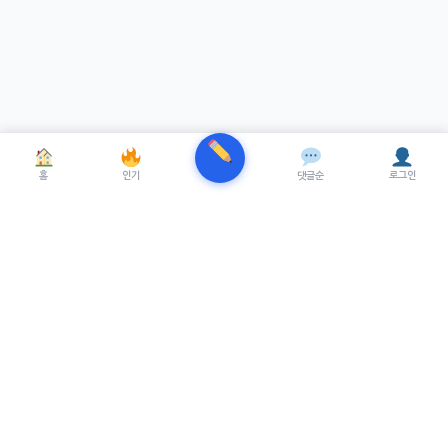
홈
인기
댓글순
로그인
TRENUE
T
최신 AI기술을 적용한 스마트 파이낸셜 플랫폼.
실시간뉴스, 프리미엄뉴스를 제공합니다.