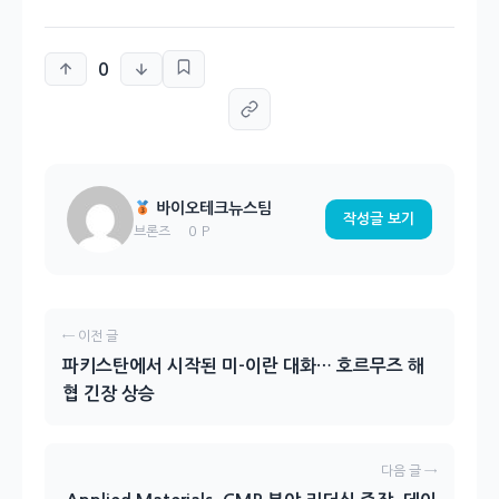
0
바이오테크뉴스팀
작성글 보기
0 P
브론즈
← 이전 글
파키스탄에서 시작된 미-이란 대화… 호르무즈 해
협 긴장 상승
다음 글 →