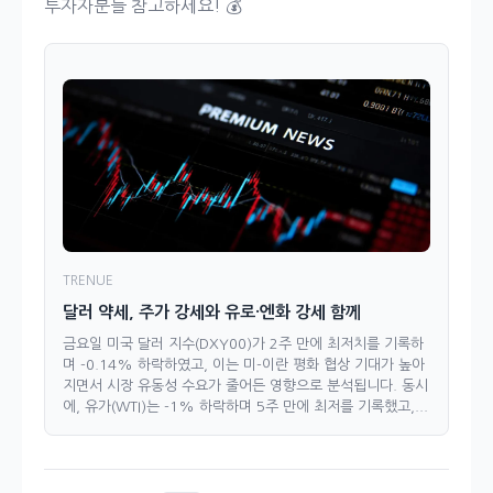
투자자분들 참고하세요! 💰
TRENUE
달러 약세, 주가 강세와 유로·엔화 강세 함께
금요일 미국 달러 지수(DXY00)가 2주 만에 최저치를 기록하
며 -0.14% 하락하였고, 이는 미-이란 평화 협상 기대가 높아
지면서 시장 유동성 수요가 줄어든 영향으로 분석됩니다. 동시
에, 유가(WTI)는 -1% 하락하며 5주 만에 최저를 기록했고,...