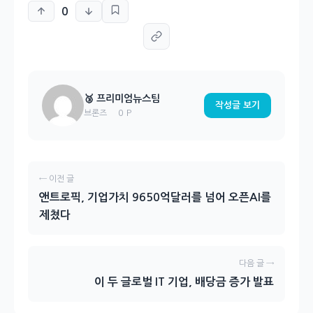
0
🥉 프리미엄뉴스팀
작성글 보기
0 P
브론즈
← 이전 글
앤트로픽, 기업가치 9650억달러를 넘어 오픈AI를
제쳤다
다음 글 →
이 두 글로벌 IT 기업, 배당금 증가 발표