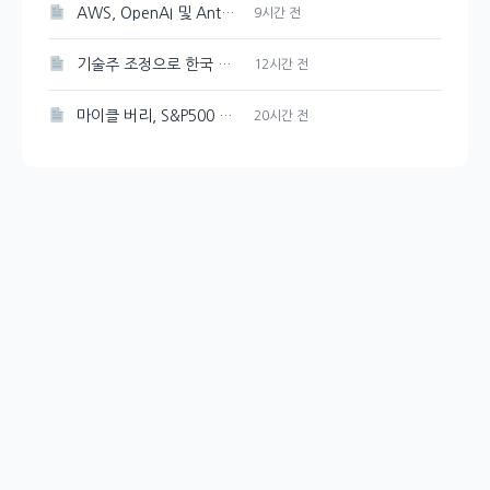
AWS, OpenAI 및 Anthropic과 협력하여 개발 도구의 보안 강화
9시간 전
기술주 조정으로 한국 증시 하락 압력 예상
12시간 전
마이클 버리, S&P500 최고점 경고 발신
20시간 전