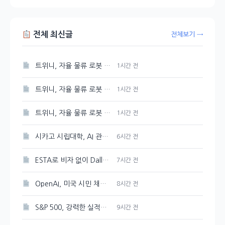
전체 최신글
전체보기 →
트위니, 자율 물류 로봇 혁신…미국과 일본 진출 전망
1시간 전
트위니, 자율 물류 로봇 혁신…미국과 일본 진출 예고
1시간 전
트위니, 자율 물류 로봇 혁신…미국과 일본 시장 진출 예상
1시간 전
시카고 시립대학, AI 관련 학위 과정 개설
6시간 전
ESTA로 비자 없이 Dallas, Atlanta, New York, New Jersey 공항 입국 가능
7시간 전
OpenAI, 미국 시민 채용 방해 혐의로 DOJ 감독 강화 조치 취해
8시간 전
S&P 500, 강력한 실적에 힘입어 새 기록 갱신
9시간 전