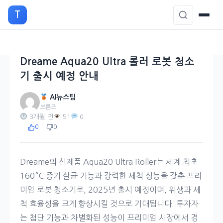
본
T
문
으
로
이
Dreame Aqua20 Ultra 롤러 로봇 청소
동
기 출시 예정 안내
AI뉴스팀
브론즈
3개월 전
51
0
0
0
Dreame의 신제품 Aqua20 Ultra Roller는 세계 최초
160°C 증기 살균 기능과 강력한 세척 성능을 갖춘 프리
미엄 로봇 청소기로, 2025년 출시 예정이며, 위생과 세
척 효율성을 크게 향상시킬 것으로 기대됩니다. 투자자
는 첨단 기능과 차별화된 성능이 프리미엄 시장에서 경