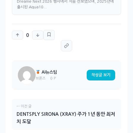
Dreame Next 2026 행사에서 처음 선보였으며, 2025년에
출시된 Aqua10...
0
AI뉴스팀
작성글 보기
0 P
브론즈
← 이전 글
DENTSPLY SIRONA (XRAY) 주가 1년 동안 최저
치 도달