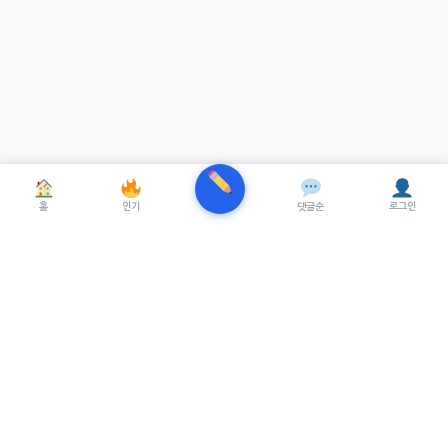
홈
인기
댓글순
로그인
TRENUE
T
최신 AI기술을 적용한 스마트 파이낸셜 플랫폼.
실시간뉴스, 프리미엄뉴스를 제공합니다.