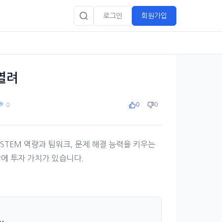
로그인
회원가입
 열려
0
0
0
의 STEM 역량과 팀워크, 문제 해결 능력을 키우는
상에 투자 가치가 있습니다.