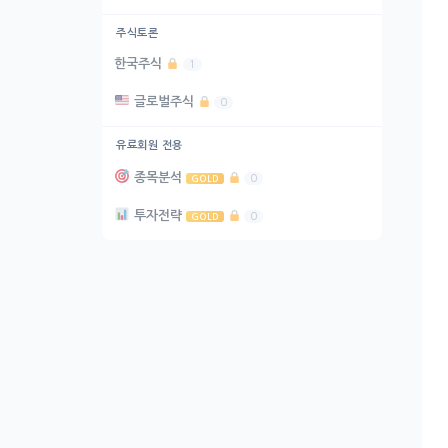
주식토론
한국주식
1
글로벌주식
0
유료회원 전용
종목분석
0
GOLD
투자전략
0
GOLD