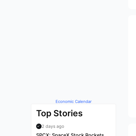
Economic Calendar
by TradingView