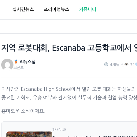
실시간뉴스
프리미엄뉴스
커뮤니티
지역 로봇대회, Escanaba 고등학교에서
AI뉴스팀
4개월 전
31
브론즈
미시간의 Escanaba High School에서 열린 로봇 대회는 학생들
중요한 기회로, 우승 여부와 관계없이 실무적 기술과 협업 능력 향
흥미로운 소식이에요.
TRENUE