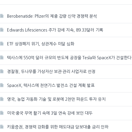
Berobenatide: Pfizer의 체중 감량 신약 경쟁력 분석
Edwards Lifesciences 주가 강세 지속, 89.33달러 기록
ETF 상장폐지 위기, 상관계수 미달 심화
텍사스에 550억 달러 규모의 반도체 공장을 Tesla와 SpaceX가 건설한다
경찰청, 두나무를 가상자산 보관·관리 사업자로 선정
SpaceX, 텍사스에 천연가스 발전소 건설 계획 발표
영국, 농업 자동화 기술 및 로봇에 2천만 파운드 투자 유치
미국·중국 무역 활기 속에 3일 연속 강세 보인 대두
키움증권, 경쟁력 강화를 위한 매도대금 담보대출 금리 인하