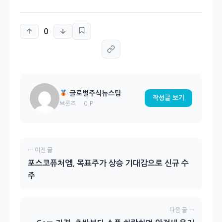
0
글로벌주식뉴스팀
작성글 보기
0 P
브론즈
← 이전 글
포스코퓨처엠, 목표주가 상승 기대감으로 신규 수
주
다음 글 →