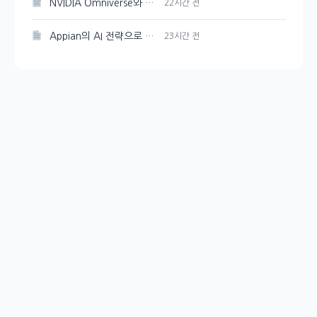
NVIDIA Omniverse와 Cosmos 3, 오픈 물리 AI 개발의 선두주자
22시간 전
Appian의 AI 전략으로 성장 촉진
23시간 전