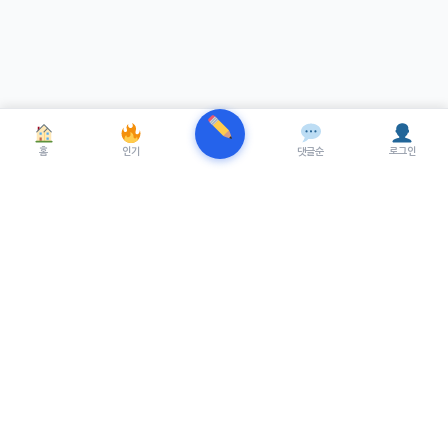
홈
인기
댓글순
로그인
TRENUE
T
최신 AI기술을 적용한 스마트 파이낸셜 플랫폼.
실시간뉴스, 프리미엄뉴스를 제공합니다.
서비스