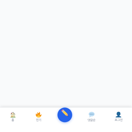
홈
인기
댓글순
로그인