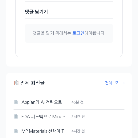
댓글 남기기
댓글을 달기 위해서는
로그인
해야합니다.
전체 최신글
전체보기 →
Appian의 AI 전략으로 성장 촉진
46분 전
FDA 피드백으로 Mirum Pharmaceuticals(MIRM) 주가 10% 감소
3시간 전
MP Materials 선택이 The Metals Company보다 더 현명한 이유
4시간 전