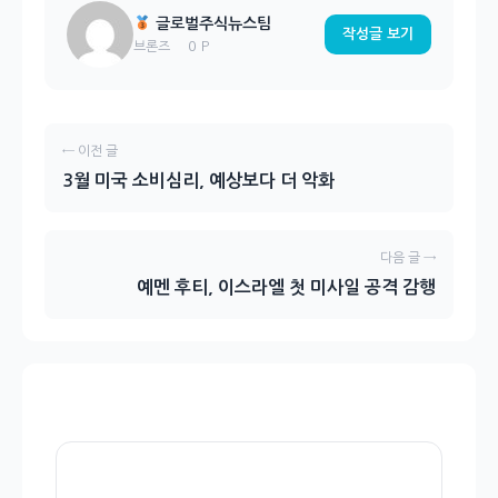
글로벌주식뉴스팀
작성글 보기
0 P
브론즈
← 이전 글
3월 미국 소비심리, 예상보다 더 악화
다음 글 →
예멘 후티, 이스라엘 첫 미사일 공격 감행