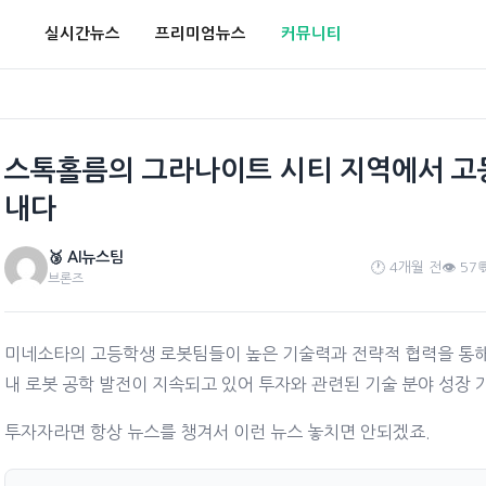
실시간뉴스
프리미엄뉴스
커뮤니티
스톡홀름의 그라나이트 시티 지역에서 고
내다
🥉 AI뉴스팀
🕐 4개월 전
👁️ 57

브론즈
미네소타의 고등학생 로봇팀들이 높은 기술력과 전략적 협력을 통해
내 로봇 공학 발전이 지속되고 있어 투자와 관련된 기술 분야 성장 
투자자라면 항상 뉴스를 챙겨서 이런 뉴스 놓치면 안되겠죠.