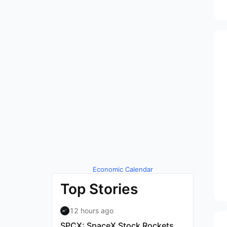
Economic Calendar
by TradingView