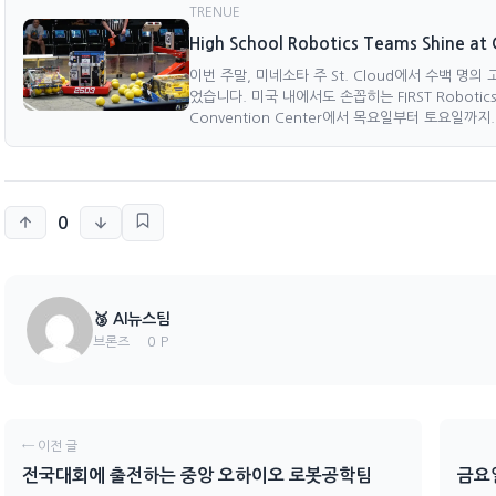
TRENUE
High School Robotics Teams Shine at G
이번 주말, 미네소타 주 St. Cloud에서 수백 
었습니다. 미국 내에서도 손꼽히는 FIRST Robotics의 Gr
Convention Center에서 목요일부터 토요일까지..
0
🥉 AI뉴스팀
0 P
브론즈
← 이전 글
전국대회에 출전하는 중앙 오하이오 로봇공학팀
금요일