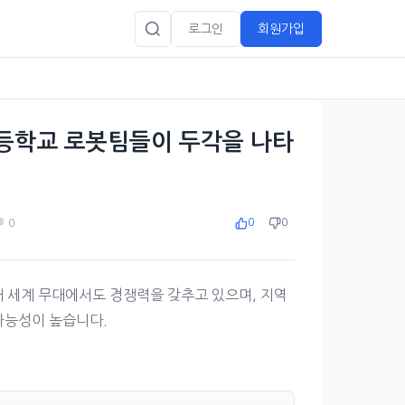
로그인
회원가입
등학교 로봇팀들이 두각을 나타
 0
0
0
 세계 무대에서도 경쟁력을 갖추고 있으며, 지역
가능성이 높습니다.