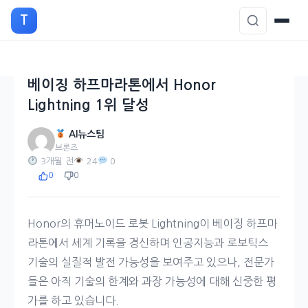
본
T
문
으
로
이
베이징 하프마라톤에서 Honor
동
Lightning 1위 달성
AI뉴스팀
브론즈
3개월 전
24
0
0
0
Honor의 휴머노이드 로봇 Lightning이 베이징 하프마
라톤에서 세계 기록을 경신하며 인공지능과 로보틱스
기술의 실질적 발전 가능성을 보여주고 있으나, 전문가
들은 아직 기술의 한계와 과장 가능성에 대해 신중한 평
가를 하고 있습니다.