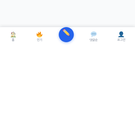
홈
인기
댓글순
로그인
TRENUE
T
최신 AI기술을 적용한 스마트 파이낸셜 플랫폼.
실시간뉴스, 프리미엄뉴스를 제공합니다.
서비스