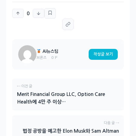
0
AI뉴스팀
작성글 보기
0 P
브론즈
← 이전 글
Merit Financial Group LLC, Option Care
Health에 4만 주 이상…
다음 글 →
법정 공방을 예고한 Elon Musk와 Sam Altman