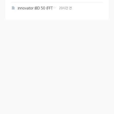
Innovator IBD 50 (FFTY) 주가 200일 이동평균선 아래로 하락
20시간 전