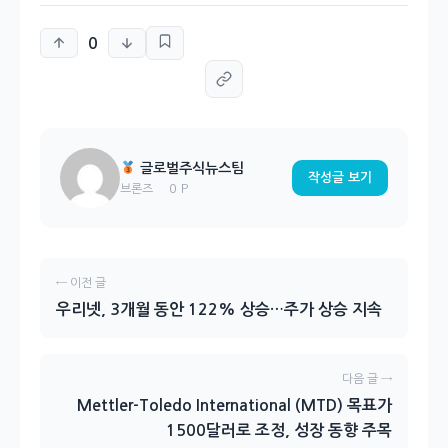
0
글로벌주식뉴스팀
작성글 보기
0 P
브론즈
← 이전 글
우리넷, 3개월 동안 122% 상승…주가 상승 지속
다음 글 →
Mettler-Toledo International (MTD) 목표가
1500달러로 조정, 성장 동향 주목