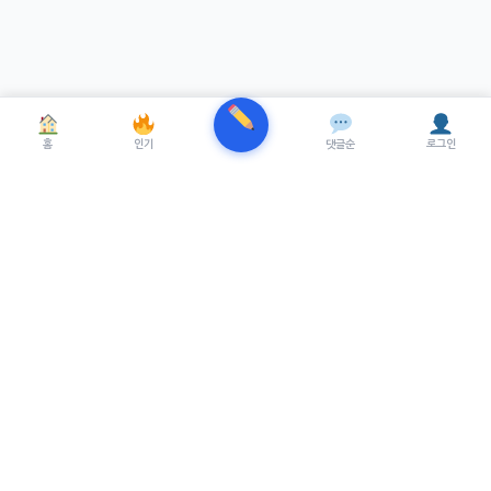
홈
인기
댓글순
로그인
TRENUE
T
최신 AI기술을 적용한 스마트 파이낸셜 플랫폼.
실시간뉴스, 프리미엄뉴스를 제공합니다.
서비스