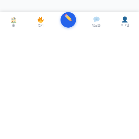
홈
인기
댓글순
로그인
TRENUE
T
최신 AI기술을 적용한 스마트 파이낸셜 플랫폼.
실시간뉴스, 프리미엄뉴스를 제공합니다.
서비스
최신 뉴스
프리미엄 뉴스