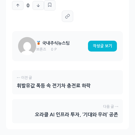
0
국내주식뉴스팀
작성글 보기
0 P
브론즈
← 이전 글
휘발유값 폭등 속 전기차 충전료 하락
다음 글 →
오라클 AI 인프라 투자, ‘기대와 우려’ 공존