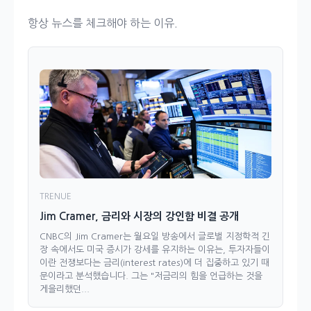
항상 뉴스를 체크해야 하는 이유.
TRENUE
Jim Cramer, 금리와 시장의 강인함 비결 공개
CNBC의 Jim Cramer는 월요일 방송에서 글로벌 지정학적 긴
장 속에서도 미국 증시가 강세를 유지하는 이유는, 투자자들이
이란 전쟁보다는 금리(interest rates)에 더 집중하고 있기 때
문이라고 분석했습니다. 그는 "저금리의 힘을 언급하는 것을
게을리했던...