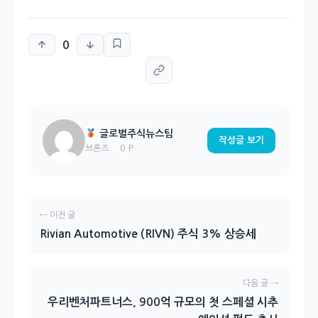
0
글로벌주식뉴스팀
작성글 보기
0 P
브론즈
← 이전 글
Rivian Automotive (RIVN) 주식 3% 상승세
다음 글 →
우리벤처파트너스, 900억 규모의 첫 스페셜 시추