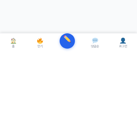
홈
인기
댓글순
로그인
TRENUE
T
최신 AI기술을 적용한 스마트 파이낸셜 플랫폼.
실시간뉴스, 프리미엄뉴스를 제공합니다.
서비스