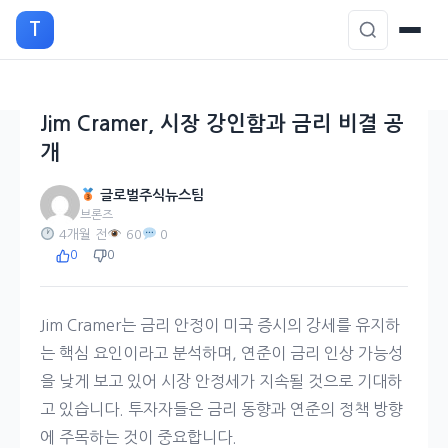
본
T
문
으
로
이
Jim Cramer, 시장 강인함과 금리 비결 공
동
개
글로벌주식뉴스팀
브론즈
4개월 전
60
0
0
0
Jim Cramer는 금리 안정이 미국 증시의 강세를 유지하
는 핵심 요인이라고 분석하며, 연준이 금리 인상 가능성
을 낮게 보고 있어 시장 안정세가 지속될 것으로 기대하
고 있습니다. 투자자들은 금리 동향과 연준의 정책 방향
에 주목하는 것이 중요합니다.