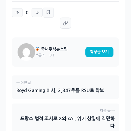
0
국내주식뉴스팀
작성글 보기
0 P
브론즈
← 이전 글
Boyd Gaming 이사, 2,347주를 RSU로 확보
다음 글 →
프랑스 법적 조사로 X와 xAI, 위기 상황에 직면하
다