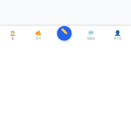
홈
인기
댓글순
로그인
TRENUE
T
최신 AI기술을 적용한 스마트 파이낸셜 플랫폼.
실시간뉴스, 프리미엄뉴스를 제공합니다.
서비스