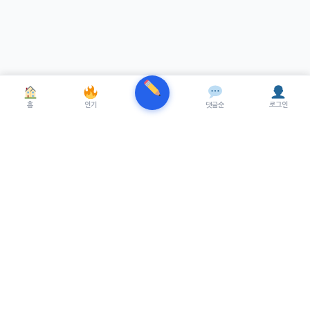
홈
인기
댓글순
로그인
TRENUE
T
최신 AI기술을 적용한 스마트 파이낸셜 플랫폼.
실시간뉴스, 프리미엄뉴스를 제공합니다.
서비스