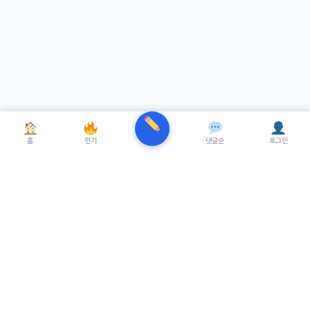
홈
인기
댓글순
로그인
TRENUE
T
최신 AI기술을 적용한 스마트 파이낸셜 플랫폼.
실시간뉴스, 프리미엄뉴스를 제공합니다.