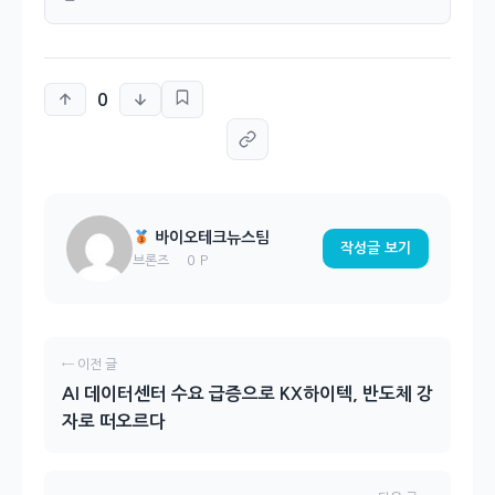
0
바이오테크뉴스팀
작성글 보기
0 P
브론즈
← 이전 글
AI 데이터센터 수요 급증으로 KX하이텍, 반도체 강
자로 떠오르다