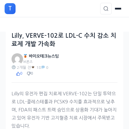
본
T
문
으
로
이
Lilly, VERVE-102로 LDL-C 수치 감소 치
동
료제 개발 가속화
바이오테크뉴스팀
브론즈
2개월 전
18
0
0
0
Lilly의 유전자 편집 치료제 VERVE-102는 단일 투약으
로 LDL-콜레스테롤과 PCSK9 수치를 효과적으로 낮추
며, FDA의 패스트 트랙 승인으로 상용화 기대가 높아지
고 있어 유전자 기반 고지혈증 치료 시장에서 주목받고
있습니다.