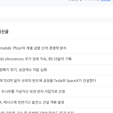
 최신글
enatide: Pfizer의 체중 감량 신약 경쟁력 분석
ds Lifesciences 주가 강세 지속, 89.33달러 기록
상장폐지 위기, 상관계수 미달 심화
 550억 달러 규모의 반도체 공장을 Tesla와 SpaceX가 건설한다
, 두나무를 가상자산 보관·관리 사업자로 선정
eX, 텍사스에 천연가스 발전소 건설 계획 발표