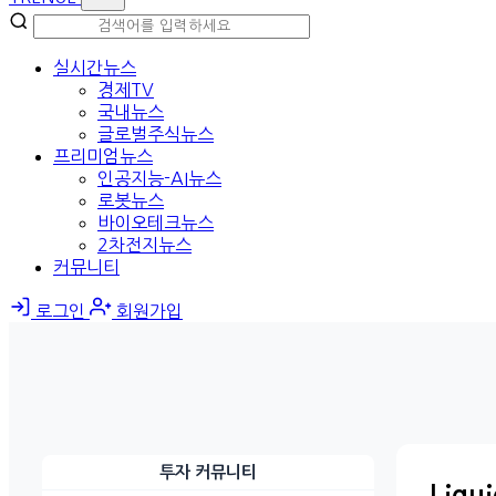
실시간뉴스
경제TV
국내뉴스
글로벌주식뉴스
프리미엄뉴스
인공지능-AI뉴스
로봇뉴스
바이오테크뉴스
2차전지뉴스
커뮤니티
로그인
회원가입
투자 커뮤니티