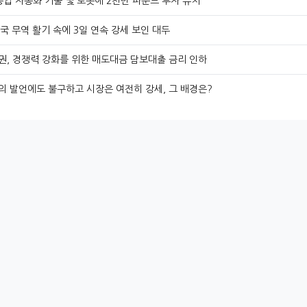
농업 자동화 기술 및 로봇에 2천만 파운드 투자 유치
국 무역 활기 속에 3일 연속 강세 보인 대두
권, 경쟁력 강화를 위한 매도대금 담보대출 금리 인하
의 발언에도 불구하고 시장은 여전히 강세, 그 배경은?