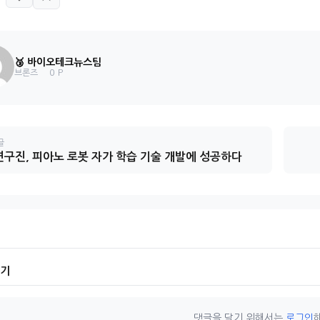
🥉 바이오테크뉴스팀
0 P
브론즈
글
 연구진, 피아노 로봇 자가 학습 기술 개발에 성공하다
기기
댓글을 달기 위해서는
로그인