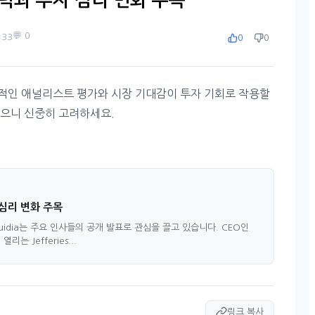
 기술력과 투자 심리 변화 주목
💬 0
️ 33
0
0
긍정적인 애널리스트 평가와 시장 기대감이 투자 기회로 작용할
있으니 신중히 고려하세요.
투자심리 변화 주목
quidia는 주요 인사들의 공개 발표로 관심을 끌고 있습니다. CEO인
열리는 Jefferies...
링크 복사