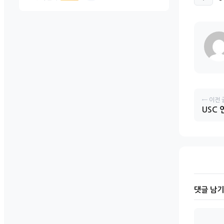
← 이전 
USC
댓글 남