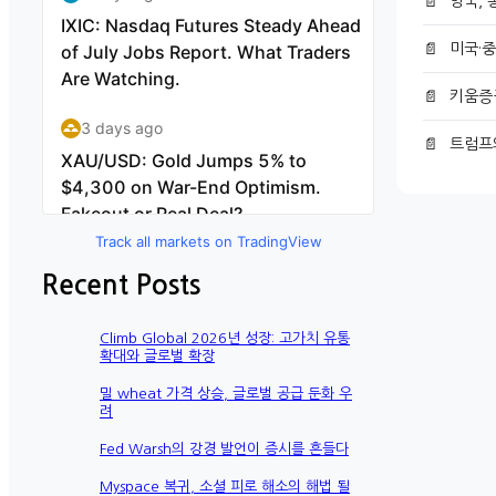
📄
영국, 
📄
미국·중
📄
키움증
📄
트럼프
Track all markets on TradingView
Recent Posts
Climb Global 2026년 성장: 고가치 유통
확대와 글로벌 확장
밀 wheat 가격 상승, 글로벌 공급 둔화 우
려
Fed Warsh의 강경 발언이 증시를 흔들다
Myspace 복귀, 소셜 피로 해소의 해법 될