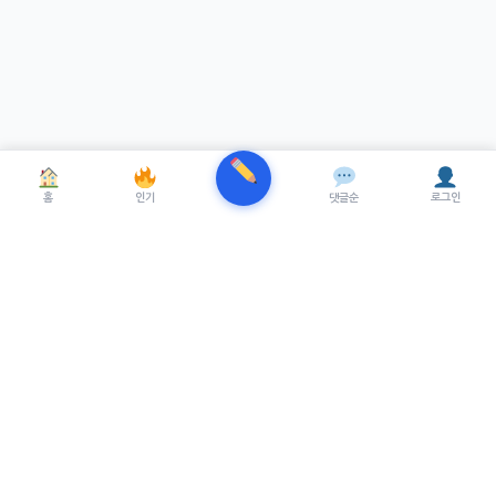
홈
인기
댓글순
로그인
TRENUE
T
최신 AI기술을 적용한 스마트 파이낸셜 플랫폼.
실시간뉴스, 프리미엄뉴스를 제공합니다.