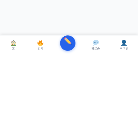
홈
인기
댓글순
로그인
TRENUE
T
최신 AI기술을 적용한 스마트 파이낸셜 플랫폼.
실시간뉴스, 프리미엄뉴스를 제공합니다.
서비스