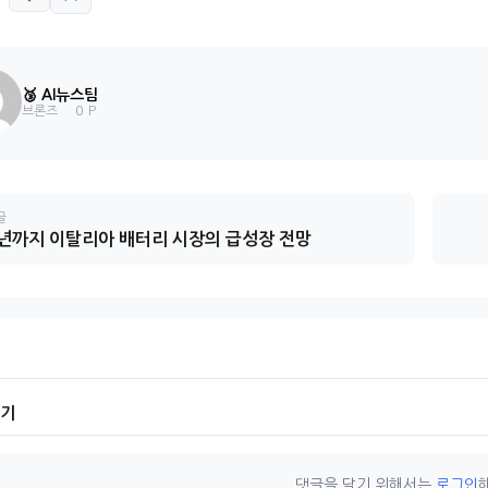
🥉 AI뉴스팀
0 P
브론즈
글
3년까지 이탈리아 배터리 시장의 급성장 전망
기기
댓글을 달기 위해서는
로그인