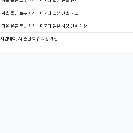
, 자율 물류 로봇 혁신…미국과 일본 진출 전망
, 자율 물류 로봇 혁신…미국과 일본 진출 예고
 자율 물류 로봇 혁신…미국과 일본 시장 진출 예상
시립대학, AI 관련 학위 과정 개설