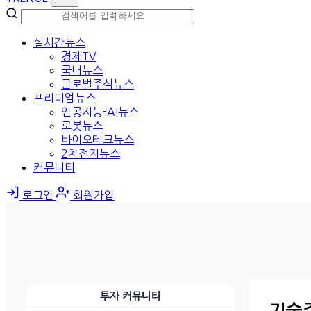
실시간뉴스
경제TV
국내뉴스
글로벌주식뉴스
프리미엄뉴스
인공지능-AI뉴스
로봇뉴스
바이오테크뉴스
2차전지뉴스
커뮤니티
로그인
회원가입
투자 커뮤니티