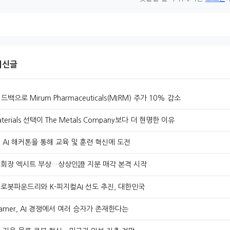
 최신글
드백으로 Mirum Pharmaceuticals(MIRM) 주가 10% 감소
terials 선택이 The Metals Company보다 더 현명한 이유
 AI 해커톤을 통해 교육 및 훈련 혁신에 도전
 회장 엑시트 부상…상상인證 지분 매각 본격 시작
로봇파운드리와 K-피지컬AI 선도 추진, 대한민국
Cramer, AI 경쟁에서 여러 승자가 존재한다는