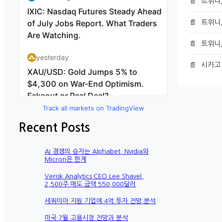
📄
트위니
📄
트위니
📄
트위니,
📄
시카고 
Track all markets on TradingView
Recent Posts
AI 경쟁의 승자는 Alphabet, Nvidia와
Micron은 한계
Verisk Analytics CEO Lee Shavel,
2,500주 매도 금액 550,000달러
세쿼이아 지원 기업에 4억 투자 전망 분석
미국 7월 고용시장 전망과 분석