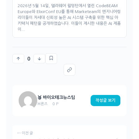
2026년 5월 14일, 델라웨어 윌밍턴에서 열린 CodeBEAM
Europe와 ElixirConf EU를 통해 Marketeam의 엔지니어링
리더들이 차세대 신뢰성 높은 AI 시스템 구축을 위한 핵심 아
키텍처 패턴을 공개하였습니다. 이들이 제시한 내용은 AI 제품
이...
0
🥉 바이오테크뉴스팀
작성글 보기
0 P
브론즈
← 이전 글