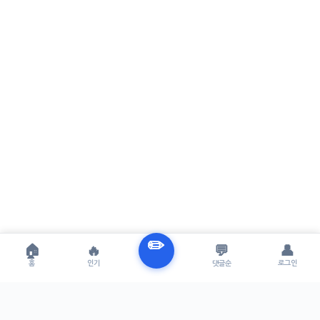
✏️
🏠
🔥
💬
👤
홈
인기
댓글순
로그인