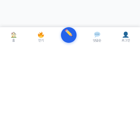
홈
인기
댓글순
로그인
TRENUE
T
최신 AI기술을 적용한 스마트 파이낸셜 플랫폼.
실시간뉴스, 프리미엄뉴스를 제공합니다.
서비스