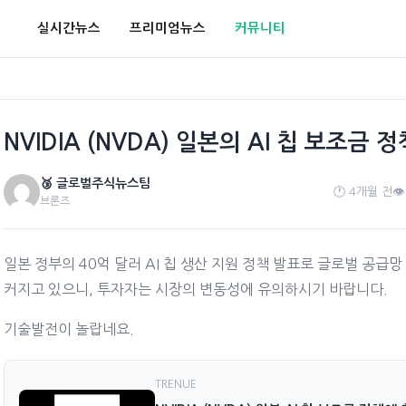
실시간뉴스
프리미엄뉴스
커뮤니티
NVIDIA (NVDA) 일본의 AI 칩 보조금
🥉 글로벌주식뉴스팀
🕐 4개월 전
👁
브론즈
일본 정부의 40억 달러 AI 칩 생산 지원 정책 발표로 글로벌 공급망
커지고 있으니, 투자자는 시장의 변동성에 유의하시기 바랍니다.
기술발전이 놀랍네요.
TRENUE