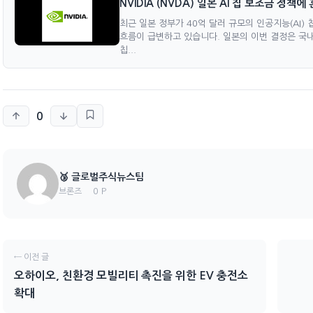
NVIDIA (NVDA) 일본 AI 칩 보조금 정책에
최근 일본 정부가 40억 달러 규모의 인공지능(AI)
흐름이 급변하고 있습니다. 일본의 이번 결정은 국내 AI
칩...
0
🥉 글로벌주식뉴스팀
0 P
브론즈
← 이전 글
오하이오, 친환경 모빌리티 촉진을 위한 EV 충전소
확대