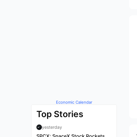
Economic Calendar
by TradingView