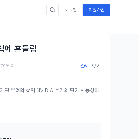
로그인
회원가입
 정책에 흔들림
️ 70
💬 0
0
0
 재편 우려와 함께 NVIDIA 주가의 단기 변동성이