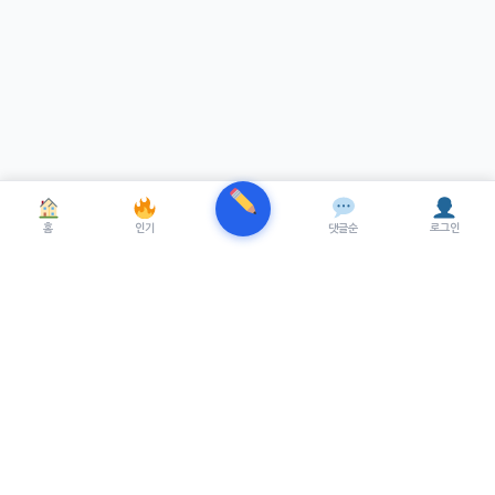
홈
인기
댓글순
로그인
TRENUE
T
최신 AI기술을 적용한 스마트 파이낸셜 플랫폼.
실시간뉴스, 프리미엄뉴스를 제공합니다.