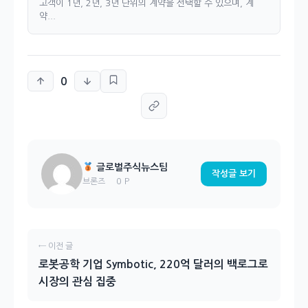
고객이 1년, 2년, 3년 단위의 계약을 선택할 수 있으며, 계
약...
0
글로벌주식뉴스팀
작성글 보기
0 P
브론즈
← 이전 글
로봇공학 기업 Symbotic, 220억 달러의 백로그로
시장의 관심 집중