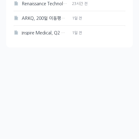
Renaissance Technologies, CAI 120,000주 새로 매입
23시간 전
ARKQ, 200일 이동평균선突破로 상승세 이어가다
1일 전
Inspire Medical, Q2 흑자 전환 및 FY26 성장 전망
1일 전