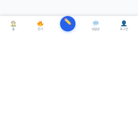
홈
인기
댓글순
로그인
TRENUE
T
최신 AI기술을 적용한 스마트 파이낸셜 플랫폼.
실시간뉴스, 프리미엄뉴스를 제공합니다.
서비스
최신 뉴스