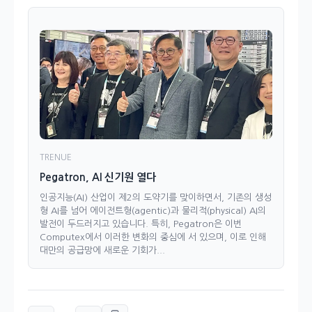
TRENUE
Pegatron, AI 신기원 열다
인공지능(AI) 산업이 제2의 도약기를 맞이하면서, 기존의 생성
형 AI를 넘어 에이전트형(agentic)과 물리적(physical) AI의
발전이 두드러지고 있습니다. 특히, Pegatron은 이번
Computex에서 이러한 변화의 중심에 서 있으며, 이로 인해
대만의 공급망에 새로운 기회가...