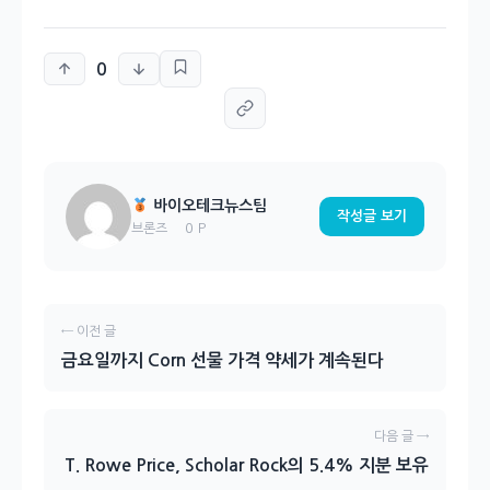
0
바이오테크뉴스팀
작성글 보기
0 P
브론즈
← 이전 글
금요일까지 Corn 선물 가격 약세가 계속된다
다음 글 →
T. Rowe Price, Scholar Rock의 5.4% 지분 보유