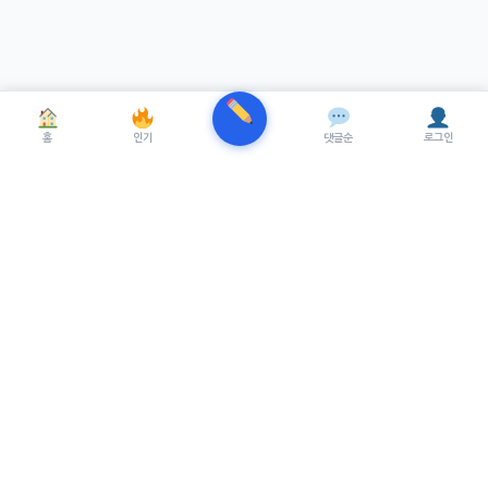
홈
인기
댓글순
로그인
TRENUE
T
최신 AI기술을 적용한 스마트 파이낸셜 플랫폼.
실시간뉴스, 프리미엄뉴스를 제공합니다.
서비스