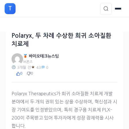
본
T
문
으
로
이
Polaryx, 두 차례 수상한 희귀 소아질환
동
치료제
바이오테크뉴스팀
브론즈
3개월 전
43
0
0
0
Polaryx Therapeutics가 희귀 소아질환 치료제 개발
분야에서 두 개의 권위 있는 상을 수상하며, 혁신성과 시
장 기여도를 인정받았으며, 특히 경구용 치료제 PLX-
200이 주목받고 있어 투자자에게 성장 잠재력을 시사
합니다.