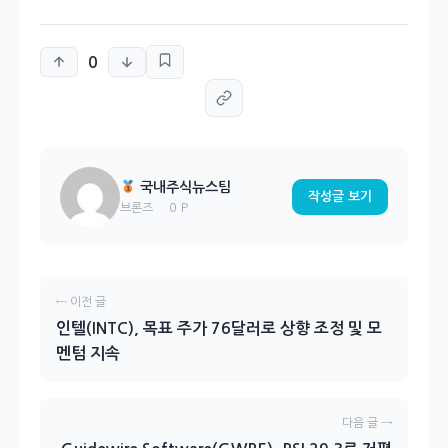
0
국내주식뉴스팀
작성글 보기
0 P
브론즈
← 이전 글
인텔(INTC), 목표 주가 76달러로 상향 조정 및 모
멘텀 지속
다음 글 →