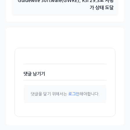
Guidewire Software(GWRE), RSI 29.3로 저평
가 상태 도달
댓글 남기기
댓글을 달기 위해서는
로그인
해야합니다.