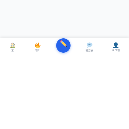
홈
인기
댓글순
로그인
TRENUE
T
최신 AI기술을 적용한 스마트 파이낸셜 플랫폼.
실시간뉴스, 프리미엄뉴스를 제공합니다.