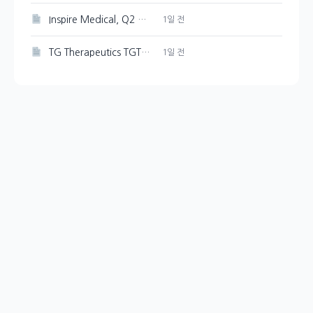
Inspire Medical, Q2 흑자 전환 및 FY26 성장 전망
1일 전
TG Therapeutics TGTX, BRIUMVI 매출 증가에도 주가 하락으로 이어진 비용 부담
1일 전