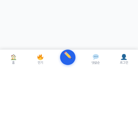
홈
인기
댓글순
로그인
TRENUE
T
최신 AI기술을 적용한 스마트 파이낸셜 플랫폼.
실시간뉴스, 프리미엄뉴스를 제공합니다.