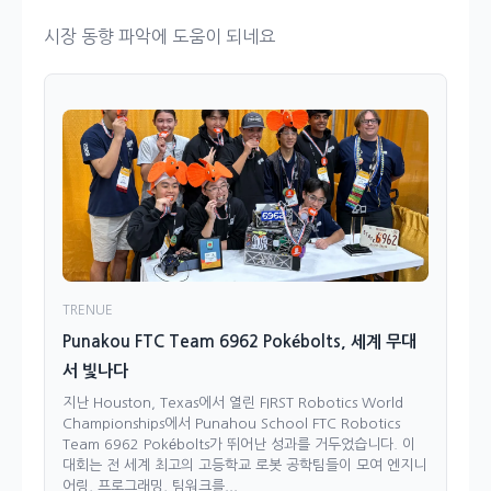
시장 동향 파악에 도움이 되네요
TRENUE
Punakou FTC Team 6962 Pokébolts, 세계 무대
서 빛나다
지난 Houston, Texas에서 열린 FIRST Robotics World
Championships에서 Punahou School FTC Robotics
Team 6962 Pokébolts가 뛰어난 성과를 거두었습니다. 이
대회는 전 세계 최고의 고등학교 로봇 공학팀들이 모여 엔지니
어링, 프로그래밍, 팀워크를...