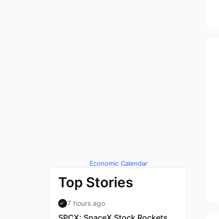
Economic Calendar
by TradingView