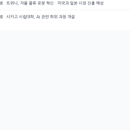
📄
트위니, 자율 물류 로봇 혁신…미국과 일본 시장 진출 예상
📄
시카고 시립대학, AI 관련 학위 과정 개설