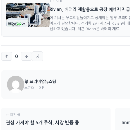
TRENUE
Rivian, 배터리 재활용으로 공장 에너지 자
이 기사는 무료회원들에게도 공개되는 일부 프리미
이드가 필요합니다. 전기차(EV) 제조사 Rivian
신하고 있습니다. 최근 Rivian은 배터리 재료...
0
🥉 프리미엄뉴스팀
0 P
브론즈
← 이전 글
관심 가져야 할 5개 주식, 시장 반등 중
Im