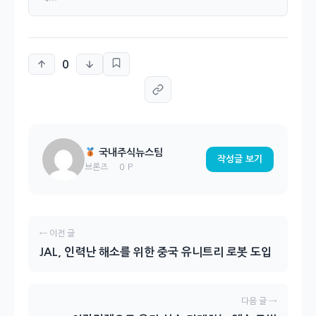
0
국내주식뉴스팀
작성글 보기
0 P
브론즈
← 이전 글
JAL, 인력난 해소를 위한 중국 유니트리 로봇 도입
다음 글 →