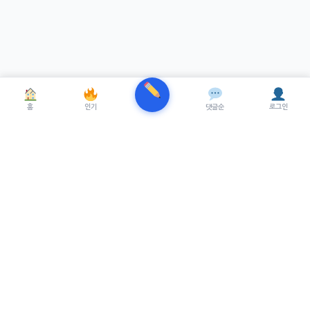
홈
인기
댓글순
로그인
TRENUE
T
최신 AI기술을 적용한 스마트 파이낸셜 플랫폼.
실시간뉴스, 프리미엄뉴스를 제공합니다.
서비스