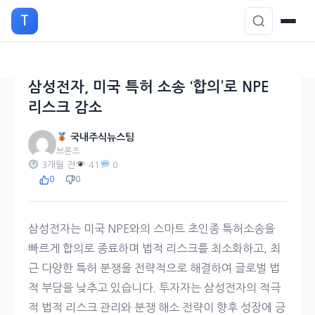
본
T
문
으
로
이
삼성전자, 미국 특허 소송 ‘합의’로 NPE
동
리스크 감소
국내주식뉴스팀
브론즈
3개월 전
41
0
0
0
삼성전자는 미국 NPE와의 스마트 초인종 특허소송을
빠르게 합의로 종료하며 법적 리스크를 최소화하고, 최
근 다양한 특허 분쟁을 전략적으로 해결하여 글로벌 법
적 부담을 낮추고 있습니다. 투자자는 삼성전자의 적극
적 법적 리스크 관리와 분쟁 해소 전략이 향후 성장에 긍