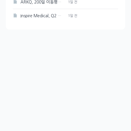
ARKQ, 200일 이동평균선突破로 상승세 이어가다
1일 전
Inspire Medical, Q2 흑자 전환 및 FY26 성장 전망
1일 전