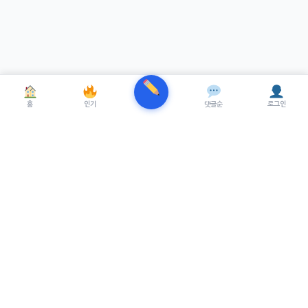
홈
인기
댓글순
로그인
TRENUE
T
최신 AI기술을 적용한 스마트 파이낸셜 플랫폼.
실시간뉴스, 프리미엄뉴스를 제공합니다.
서비스