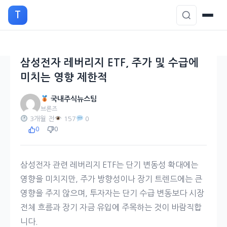
본
T
문
으
로
이
삼성전자 레버리지 ETF, 주가 및 수급에
동
미치는 영향 제한적
국내주식뉴스팀
브론즈
3개월 전
157
0
0
0
삼성전자 관련 레버리지 ETF는 단기 변동성 확대에는
영향을 미치지만, 주가 방향성이나 장기 트렌드에는 큰
영향을 주지 않으며, 투자자는 단기 수급 변동보다 시장
전체 흐름과 장기 자금 유입에 주목하는 것이 바람직합
니다.