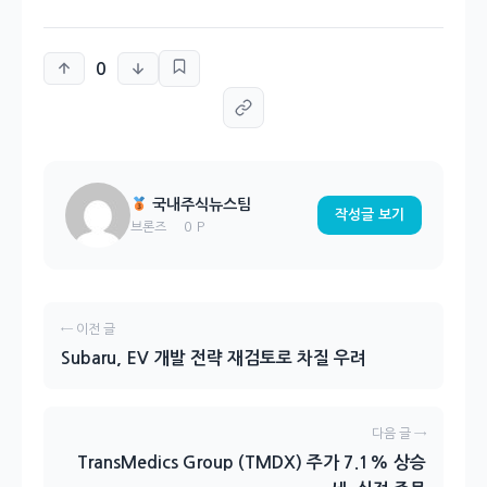
0
국내주식뉴스팀
작성글 보기
0 P
브론즈
← 이전 글
Subaru, EV 개발 전략 재검토로 차질 우려
다음 글 →
TransMedics Group (TMDX) 주가 7.1% 상승