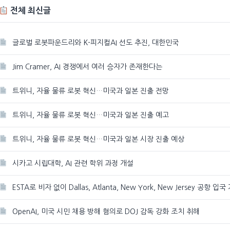
전체 최신글
글로벌 로봇파운드리와 K-피지컬AI 선도 추진, 대한민국
Jim Cramer, AI 경쟁에서 여러 승자가 존재한다는
트위니, 자율 물류 로봇 혁신…미국과 일본 진출 전망
트위니, 자율 물류 로봇 혁신…미국과 일본 진출 예고
트위니, 자율 물류 로봇 혁신…미국과 일본 시장 진출 예상
시카고 시립대학, AI 관련 학위 과정 개설
ESTA로 비자 없이 Dallas, Atlanta, New York, New Jersey 공항 입국
OpenAI, 미국 시민 채용 방해 혐의로 DOJ 감독 강화 조치 취해