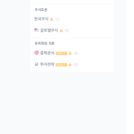
주식토론
한국주식
1
글로벌주식
0
유료회원 전용
종목분석
0
GOLD
투자전략
0
GOLD