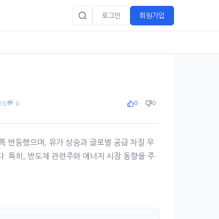
로그인
회원가입
28
0
0
0
폭 반등했으며, 유가 상승과 글로벌 공급 차질 우
. 특히, 반도체 관련주와 에너지 시장 동향을 주