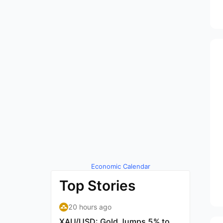
Economic Calendar
by TradingView