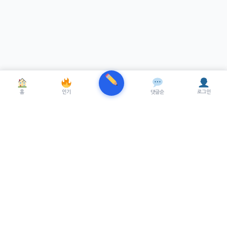
홈
인기
댓글순
로그인
TRENUE
T
최신 AI기술을 적용한 스마트 파이낸셜 플랫폼.
실시간뉴스, 프리미엄뉴스를 제공합니다.