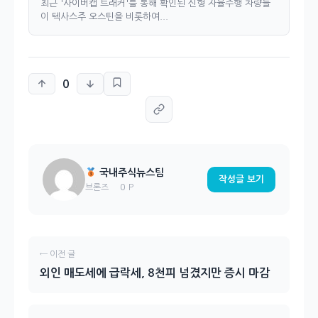
최근 '사이버캡 트래커'를 통해 확인된 신형 자율주행 차량들
이 텍사스주 오스틴을 비롯하여...
0
국내주식뉴스팀
작성글 보기
0 P
브론즈
← 이전 글
외인 매도세에 급락세, 8천피 넘겼지만 증시 마감