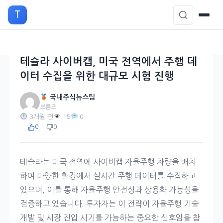
본
T
문
으
로
이
테슬라 사이버캡, 미국 전역에서 주행 데
동
이터 수집을 위한 대규모 시험 진행
국내주식뉴스팀
브론즈
3개월 전
15
0
0
0
테슬라는 미국 전역에 사이버캡 자율주행 차량을 배치
하여 다양한 환경에서 실시간 주행 데이터를 수집하고
있으며, 이를 통해 자율주행 안전성과 상용화 가능성을
검증하고 있습니다. 투자자는 이 전략이 자율주행 기술
개발 및 시장 진입 시기를 가늠하는 중요한 신호임을 참