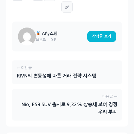
AI뉴스팀
작성글 보기
0 P
브론즈
← 이전 글
RIVN의 변동성에 따른 거래 전략 시스템
다음 글 →
Nio, ES9 SUV 출시로 9.32% 상승세 보여 경쟁
우려 부각