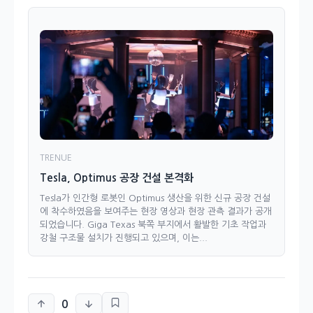
TRENUE
Tesla, Optimus 공장 건설 본격화
Tesla가 인간형 로봇인 Optimus 생산을 위한 신규 공장 건설
에 착수하였음을 보여주는 현장 영상과 현장 관측 결과가 공개
되었습니다. Giga Texas 북쪽 부지에서 활발한 기초 작업과
강철 구조물 설치가 진행되고 있으며, 이는...
0