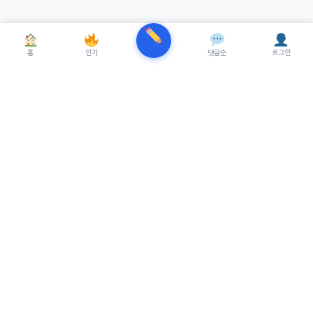
홈
인기
댓글순
로그인
TRENUE
T
최신 AI기술을 적용한 스마트 파이낸셜 플랫폼.
실시간뉴스, 프리미엄뉴스를 제공합니다.
서비스
최신 뉴스
프리미엄 뉴스