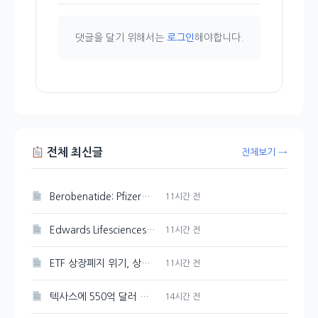
댓글을 달기 위해서는
로그인
해야합니다.
전체 최신글
전체보기 →
Berobenatide: Pfizer의 체중 감량 신약 경쟁력 분석
11시간 전
Edwards Lifesciences 주가 강세 지속, 89.33달러 기록
11시간 전
ETF 상장폐지 위기, 상관계수 미달 심화
11시간 전
텍사스에 550억 달러 규모의 반도체 공장을 Tesla와 SpaceX가 건설한다
14시간 전