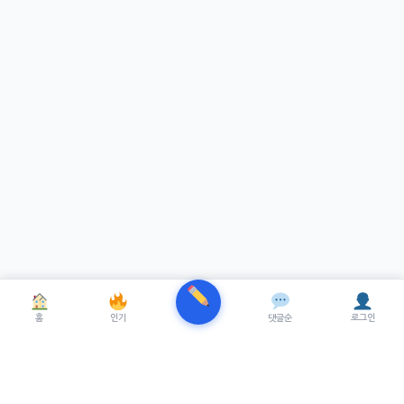
홈
인기
댓글순
로그인