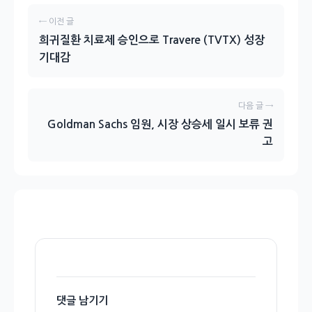
← 이전 글
희귀질환 치료제 승인으로 Travere (TVTX) 성장
기대감
다음 글 →
Goldman Sachs 임원, 시장 상승세 일시 보류 권
고
댓글 남기기