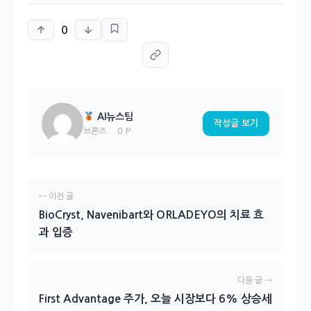
0
AI뉴스팀
작성글 보기
0 P
브론즈
← 이전 글
BioCryst, Navenibart와 ORLADEYO의 치료 효
과 입증
다음 글 →
First Advantage 주가, 오늘 시장보다 6% 상승세