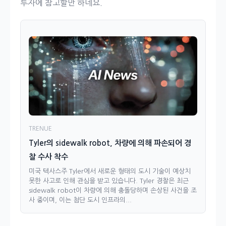
투자에 참고할만 하네요.
TRENUE
Tyler의 sidewalk robot, 차량에 의해 파손되어 경
찰 수사 착수
미국 텍사스주 Tyler에서 새로운 형태의 도시 기술이 예상치
못한 사고로 인해 관심을 받고 있습니다. Tyler 경찰은 최근
sidewalk robot이 차량에 의해 충돌당하며 손상된 사건을 조
사 중이며, 이는 첨단 도시 인프라의...