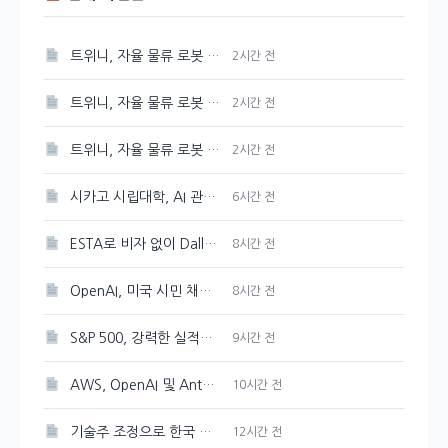
트위니, 자율 물류 로봇 혁신…미국과 일본 진출 전망
2시간 전
트위니, 자율 물류 로봇 혁신…미국과 일본 진출 예고
2시간 전
트위니, 자율 물류 로봇 혁신…미국과 일본 시장 진출 예상
2시간 전
시카고 시립대학, AI 관련 학위 과정 개설
6시간 전
ESTA로 비자 없이 Dallas, Atlanta, New York, New Jersey 공항 입국 가능
8시간 전
OpenAI, 미국 시민 채용 방해 혐의로 DOJ 감독 강화 조치 취해
8시간 전
S&P 500, 강력한 실적에 힘입어 새 기록 갱신
9시간 전
AWS, OpenAI 및 Anthropic과 협력하여 개발 도구의 보안 강화
10시간 전
기술주 조정으로 한국 증시 하락 압력 예상
12시간 전