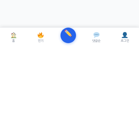
홈
인기
댓글순
로그인
TRENUE
T
최신 AI기술을 적용한 스마트 파이낸셜 플랫폼.
실시간뉴스, 프리미엄뉴스를 제공합니다.
서비스