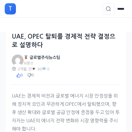
본
T
문
으
로
이
UAE, OPEC 탈퇴를 경제적 전략 결정으
동
로 설명하다
글로벌주식뉴스팀
브론즈
3개월 전
30
0
0
0
UAE는 경제적 비전과 글로벌 에너지 시장 안정성을 위
해 정치적 요인과 무관하게 OPEC에서 탈퇴했으며, 향
후 생산 확대와 글로벌 공급 안정에 중점을 두고 있어 투
자자는 UAE의 에너지 전략 변화와 시장 영향력을 주시
해야 합니다.