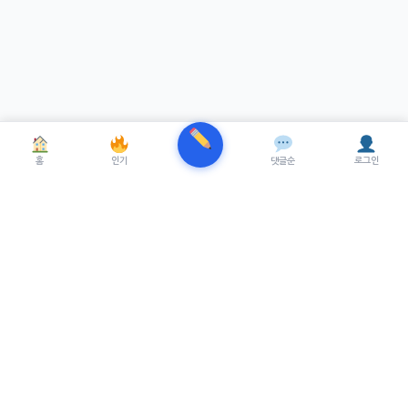
홈
인기
댓글순
로그인
TRENUE
T
최신 AI기술을 적용한 스마트 파이낸셜 플랫폼.
실시간뉴스, 프리미엄뉴스를 제공합니다.