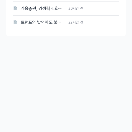
키움증권, 경쟁력 강화를 위한 매도대금 담보대출 금리 인하
20시간 전
트럼프의 발언에도 불구하고 시장은 여전히 강세, 그 배경은?
22시간 전