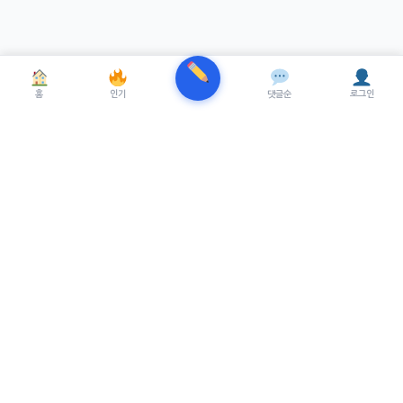
홈
인기
댓글순
로그인
TRENUE
T
최신 AI기술을 적용한 스마트 파이낸셜 플랫폼.
실시간뉴스, 프리미엄뉴스를 제공합니다.
서비스
최신 뉴스