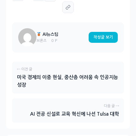
AI뉴스팀
작성글 보기
0 P
브론즈
← 이전 글
미국 경제의 이중 현실, 중산층 어려움 속 인공지능
성장
다음 글 →
AI 전공 신설로 교육 혁신에 나선 Tulsa 대학