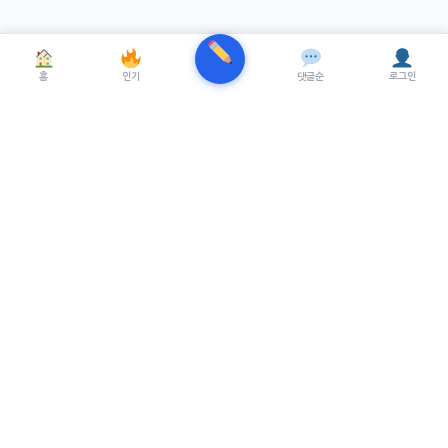
홈
인기
댓글순
로그인
TRENUE
T
최신 AI기술을 적용한 스마트 파이낸셜 플랫폼.
실시간뉴스, 프리미엄뉴스를 제공합니다.
서비스
최신 뉴스
프리미엄 뉴스