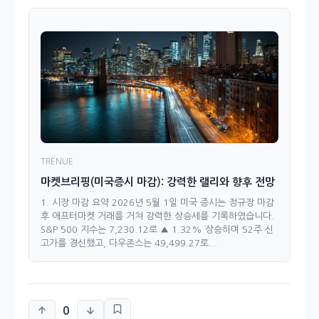
TRENUE
마켓브리핑(미국증시 마감): 강력한 랠리와 향후 전망
1. 시장 마감 요약 2026년 5월 1일 미국 증시는 정규장 마감
후 애프터마켓 거래를 거쳐 강력한 상승세를 기록하였습니다.
S&P 500 지수는 7,230.12로 ▲ 1.32% 상승하며 52주 신
고가를 경신했고, 다우존스는 49,499.27로...
0