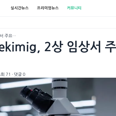
실시간뉴스
프리미엄뉴스
커뮤니티
임상서 주요…
sekimig, 2상 임상서 
회 71
·
댓글 0