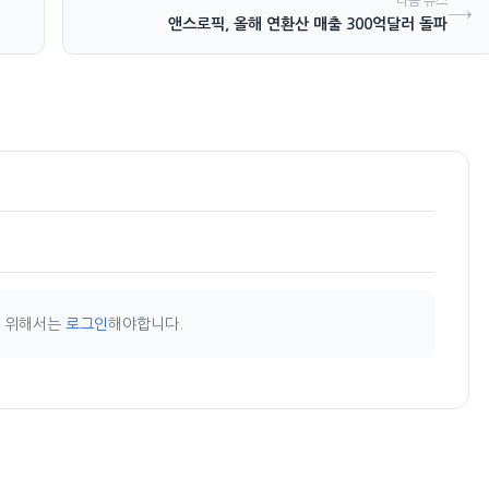
다음 뉴스
→
앤스로픽, 올해 연환산 매출 300억달러 돌파
기 위해서는
로그인
해야합니다.