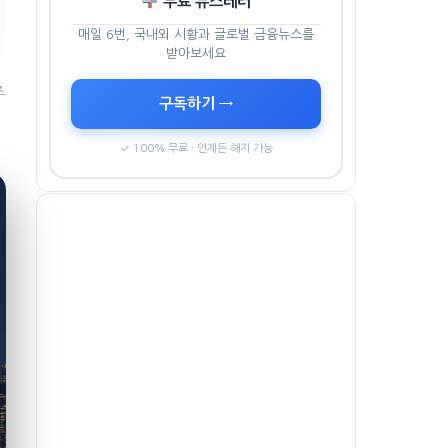
무료 뉴스레터
매일 6번, 국내외 시황과 글로벌 금융뉴스를
받아보세요
주
구독하기 →
✓ 100% 무료 · 언제든 해지 가능