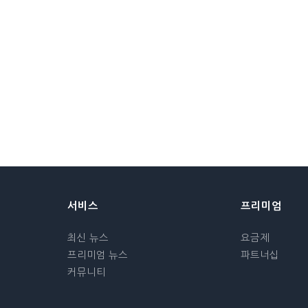
서비스
프리미엄
최신 뉴스
요금제
프리미엄 뉴스
파트너십
커뮤니티