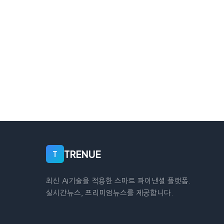
TRENUE
T
최신 AI기술을 적용한 스마트 파이낸셜 플랫폼.
실시간뉴스, 프리미엄뉴스를 제공합니다.