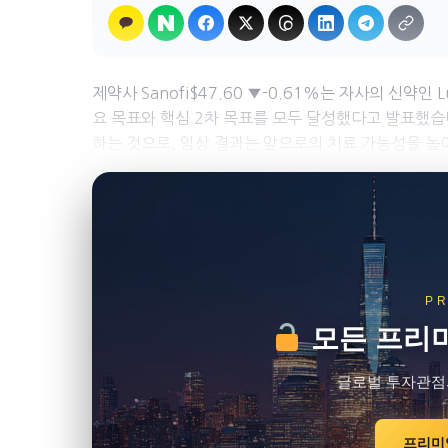
제약사 Sanofi$47.60 ▼-0.61%는 자사의 신약인
요 목표와 핵심 2차 목표를 모두 달성했다고 발표했습니
하는 것으로, 임상 결과는 앞으로의 치료 가능성을 높이
P
모든 프리미
글로벌 투자관점
프리미