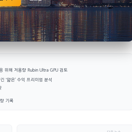
응 위해 저용량 Rubin Ultra GPU 검토
에 담긴 ‘얇은’ 수익 프리미엄 분석
락
래량 기록