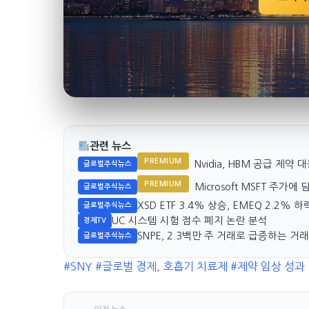
관련 뉴스
PREMIUM
Nvidia, HBM 공급 제약 대
글로벌주식뉴스
PREMIUM
Microsoft MSFT 주가
글로벌주식뉴스
XSD ETF 3.4% 상승, EMEQ 2.2% 하
글로벌주식뉴스
UC 시스템 시험 점수 폐지 논란 분석
경제TV
SNPE, 2.3백만 주 거래로 급증하는 거
글로벌주식뉴스
#SNY
#글로벌 경제, 호흡기 치료제
#제약 임상 성과